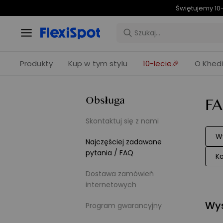
C7 Morph
Produkty
Kup w tym stylu
10-lecie🎉
O Khedi
Obsługa
F
Skontaktuj się z nami
Wy
Najczęściej zadawane
pytania / FAQ
Ko
Dostawa zamówień
internetowych
Wys
Program gwarancyjny