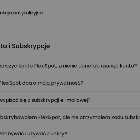
nkcja antykolizyjna
ta i Subskrypcje
założyć konto FlexiSpot, zmienić dane lub usunąć konto?
FlexiSpot dba o moją prywatność?
wypisać się z subskrypcji e-mailowej?
bskrybowałem FlexiSpot, ale nie otrzymałem kodu subsk
zdobywać i używać punkty?