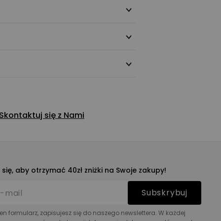
Skontaktuj się z Nami
j się, aby otrzymać 40zł zniżki na Swoje zakupy!
Subskrybuj
ten formularz, zapisujesz się do naszego newslettera. W każdej