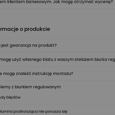
em klientem biznesowym. Jak mogę otrzymać wycenę?
ormacje o produkcie
 jest gwarancja na produkt?
mogę użyć własnego blatu z waszym stelażem biurka re
e mogę znaleźć instrukcję montażu?
lemy z biurkiem regulowanym
ody błędów
olumna podnosząca nie porusza się