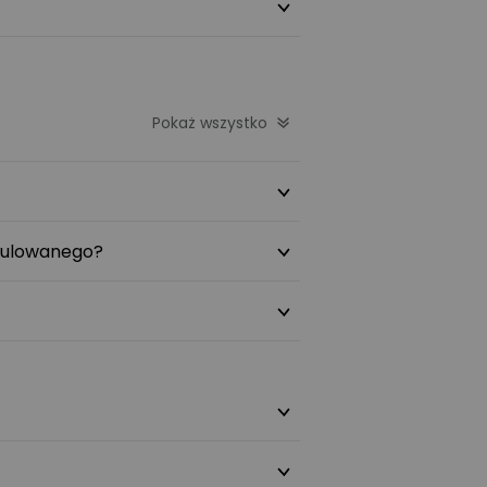
Pokaż wszystko
gulowanego?