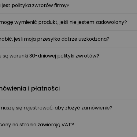
 jest polityka zwrotów firmy?
mogę wymienić produkt, jeśli nie jestem zadowolony?
robić, jeśli moja przesyłka dotrze uszkodzona?
e są warunki 30-dniowej polityki zwrotów?
ówienia i płatności
muszę się rejestrować, aby złożyć zamówienie?
ceny na stronie zawierają VAT?