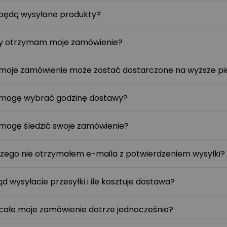
będą wysyłane produkty?
y otrzymam moje zamówienie?
moje zamówienie może zostać dostarczone na wyższe pi
mogę wybrać godzinę dostawy?
mogę śledzić swoje zamówienie?
zego nie otrzymałem e-maila z potwierdzeniem wysyłki?
d wysyłacie przesyłki i ile kosztuje dostawa?
całe moje zamówienie dotrze jednocześnie?