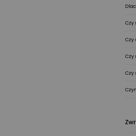
Dlac
Czy 
Czy 
Czy 
Czy 
Czym
Zwr