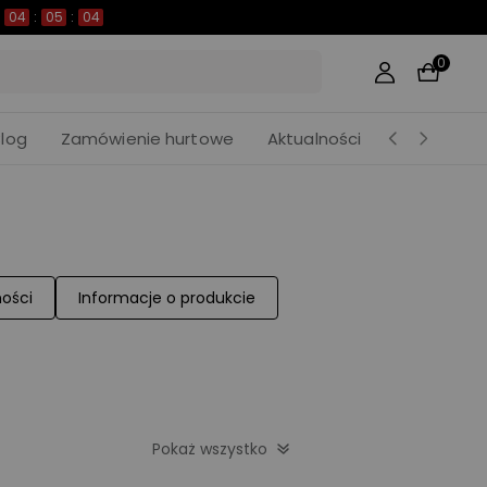
05
:
03
0
Blog
Zamówienie hurtowe
Aktualności
ności
Informacje o produkcie
Pokaż wszystko