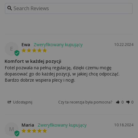
Ewa
10.22.2024
E
Komfort w każdej pozycji
Fotel pozwala na pełną regulację, dzięki czemu mogę 
dopasować go do każdej pozycji, w jakiej chcę odpocząć. 
Bardzo dobrze wspiera plecy i nogi.
Udostępnij
Czy ta recenzja była pomocna?
0
0
Maria
10.18.2024
M