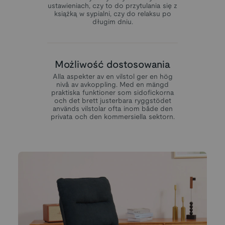
ustawieniach, czy to do przytulania się z
książką w sypialni, czy do relaksu po
długim dniu.
Możliwość dostosowania
Alla aspekter av en vilstol ger en hög
nivå av avkoppling. Med en mängd
praktiska funktioner som sidofickorna
och det brett justerbara ryggstödet
används vilstolar ofta inom både den
privata och den kommersiella sektorn.