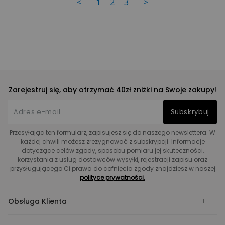
<
1
2
3
>
Zarejestruj się, aby otrzymać 40zł zniżki na Swoje zakupy!
Subskrybuj
Przesyłając ten formularz, zapisujesz się do naszego newslettera. W
każdej chwili możesz zrezygnować z subskrypcji. Informacje
dotyczące celów zgody, sposobu pomiaru jej skuteczności,
korzystania z usług dostawców wysyłki, rejestracji zapisu oraz
przysługującego Ci prawa do cofnięcia zgody znajdziesz w naszej
polityce prywatności.
Obsługa Klienta