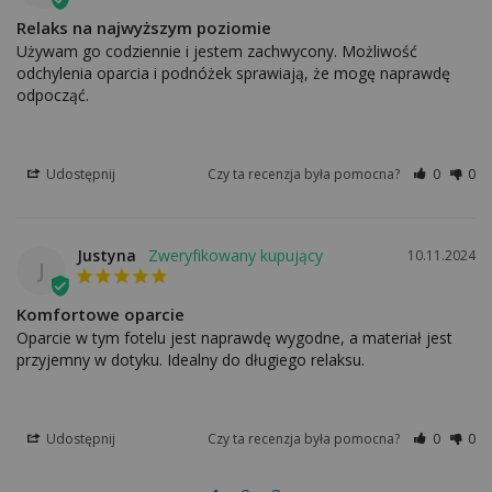
Relaks na najwyższym poziomie
Używam go codziennie i jestem zachwycony. Możliwość 
odchylenia oparcia i podnóżek sprawiają, że mogę naprawdę 
odpocząć.
Udostępnij
Czy ta recenzja była pomocna?
0
0
Justyna
10.11.2024
J
Komfortowe oparcie
Oparcie w tym fotelu jest naprawdę wygodne, a materiał jest 
przyjemny w dotyku. Idealny do długiego relaksu.
Udostępnij
Czy ta recenzja była pomocna?
0
0