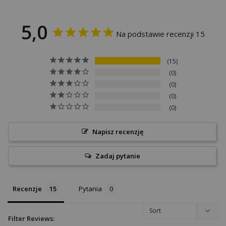
5,0
Na podstawie recenzji 15
15
0
0
0
0
Napisz recenzję
Zadaj pytanie
Recenzje
Pytania
Filter Reviews: