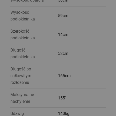
Wysokość oparcia
58cm
Wysokość
59cm
podłokietnika
Szerokość
14cm
podłokietnika
Długość
52cm
podłokietnika
Długość po
całkowitym
165cm
rozłożeniu
Maksymalne
155°
nachylenie
Udźwig
140kg