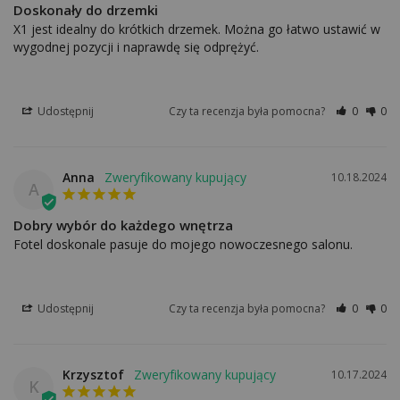
Doskonały do drzemki
X1 jest idealny do krótkich drzemek. Można go łatwo ustawić w 
wygodnej pozycji i naprawdę się odprężyć.
Udostępnij
Czy ta recenzja była pomocna?
0
0
Anna
10.18.2024
A
Dobry wybór do każdego wnętrza
Fotel doskonale pasuje do mojego nowoczesnego salonu.
Udostępnij
Czy ta recenzja była pomocna?
0
0
Krzysztof
10.17.2024
K