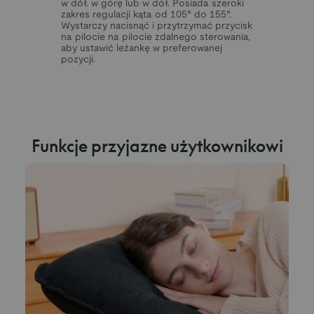
w dół. w górę lub w dół. Posiada szeroki
zakres regulacji kąta od 105° do 155°.
Wystarczy nacisnąć i przytrzymać przycisk
na pilocie na pilocie zdalnego sterowania,
aby ustawić leżankę w preferowanej
pozycji.
Funkcje przyjazne użytkownikowi