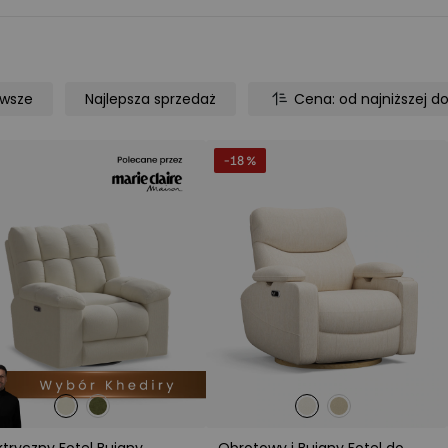
owsze
Najlepsza sprzedaż
Cena: od najniższej d
-18 %