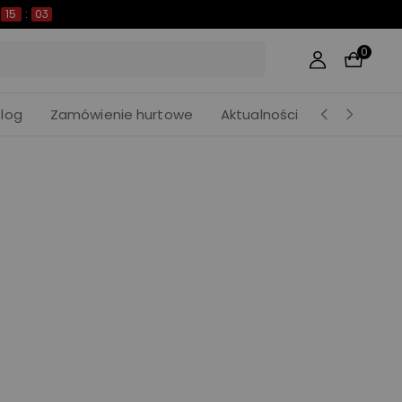
15
:
02
0
Blog
Zamówienie hurtowe
Aktualności