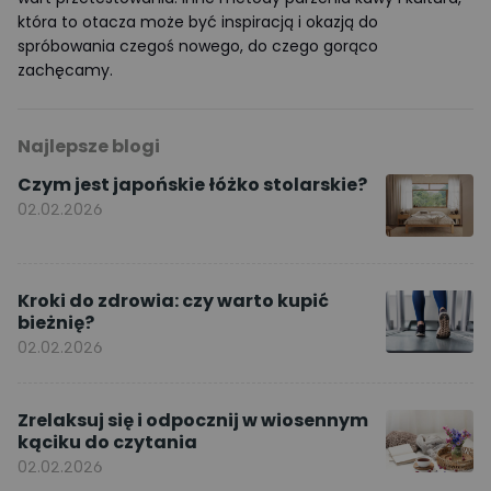
która to otacza może być inspiracją i okazją do
spróbowania czegoś nowego, do czego gorąco
zachęcamy.
Najlepsze blogi
Czym jest japońskie łóżko stolarskie?
02.02.2026
Kroki do zdrowia: czy warto kupić
bieżnię?
02.02.2026
Zrelaksuj się i odpocznij w wiosennym
kąciku do czytania
02.02.2026