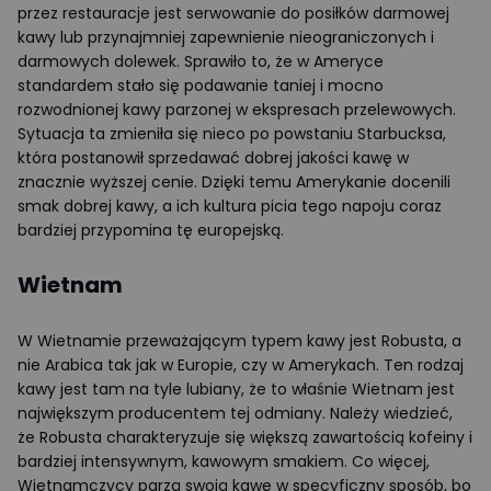
przez restauracje jest serwowanie do posiłków darmowej
kawy lub przynajmniej zapewnienie nieograniczonych i
darmowych dolewek. Sprawiło to, że w Ameryce
standardem stało się podawanie taniej i mocno
rozwodnionej kawy parzonej w ekspresach przelewowych.
Sytuacja ta zmieniła się nieco po powstaniu Starbucksa,
która postanowił sprzedawać dobrej jakości kawę w
znacznie wyższej cenie. Dzięki temu Amerykanie docenili
smak dobrej kawy, a ich kultura picia tego napoju coraz
bardziej przypomina tę europejską.
Wietnam
W Wietnamie przeważającym typem kawy jest Robusta, a
nie Arabica tak jak w Europie, czy w Amerykach. Ten rodzaj
kawy jest tam na tyle lubiany, że to właśnie Wietnam jest
największym producentem tej odmiany. Należy wiedzieć,
że Robusta charakteryzuje się większą zawartością kofeiny i
bardziej intensywnym, kawowym smakiem. Co więcej,
Wietnamczycy parzą swoją kawę w specyficzny sposób, bo