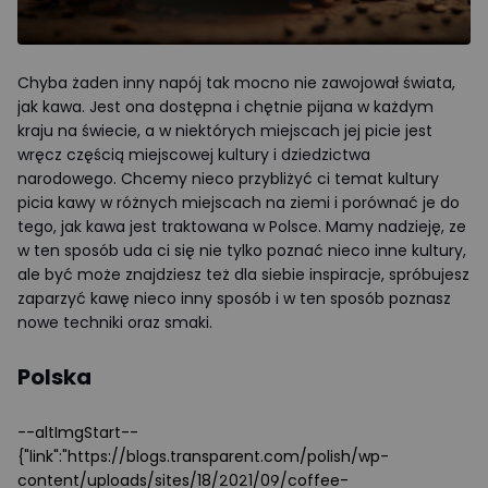
Chyba żaden inny napój tak mocno nie zawojował świata,
jak kawa. Jest ona dostępna i chętnie pijana w każdym
kraju na świecie, a w niektórych miejscach jej picie jest
wręcz częścią miejscowej kultury i dziedzictwa
narodowego. Chcemy nieco przybliżyć ci temat kultury
picia kawy w różnych miejscach na ziemi i porównać je do
tego, jak kawa jest traktowana w Polsce. Mamy nadzieję, ze
w ten sposób uda ci się nie tylko poznać nieco inne kultury,
ale być może znajdziesz też dla siebie inspiracje, spróbujesz
zaparzyć kawę nieco inny sposób i w ten sposób poznasz
nowe techniki oraz smaki.
Polska
--altImgStart--
{"link":"https://blogs.transparent.com/polish/wp-
content/uploads/sites/18/2021/09/coffee-