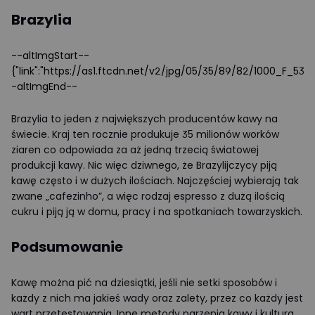
Brazylia
--altImgStart--
{"link":"https://as1.ftcdn.net/v2/jpg/05/35/89/82/1000_F_5
-altImgEnd--
Brazylia to jeden z największych producentów kawy na
świecie. Kraj ten rocznie produkuje 35 milionów worków
ziaren co odpowiada za aż jedną trzecią światowej
produkcji kawy. Nic więc dziwnego, że Brazylijczycy piją
kawę często i w dużych ilościach. Najczęściej wybierają tak
zwane „cafezinho”, a więc rodzaj espresso z dużą ilością
cukru i piją ją w domu, pracy i na spotkaniach towarzyskich.
Podsumowanie
Kawę można pić na dziesiątki, jeśli nie setki sposobów i
każdy z nich ma jakieś wady oraz zalety, przez co każdy jest
wart przetestowania. Inne metody parzenia kawy i kultura,