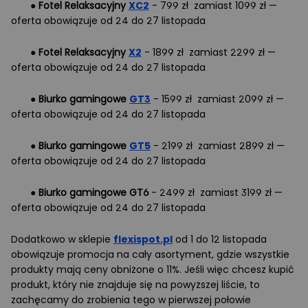
●
Fotel Relaksacyjny
XC2
- 799 zł zamiast 1099 zł —
oferta obowiązuje od 24 do 27 listopada
●
Fotel Relaksacyjny
X2
- 1899 zł zamiast 2299 zł —
oferta obowiązuje od 24 do 27 listopada
●
Biurko gamingowe
GT3
- 1599 zł zamiast 2099 zł —
oferta obowiązuje od 24 do 27 listopada
●
Biurko gamingowe
GT5
- 2199 zł zamiast 2899 zł —
oferta obowiązuje od 24 do 27 listopada
●
Biurko gamingowe GT6
- 2499 zł zamiast 3199 zł —
oferta obowiązuje od 24 do 27 listopada
Dodatkowo w sklepie
flexispot.pl
od 1 do 12 listopada
obowiązuje promocja na cały asortyment, gdzie wszystkie
produkty mają ceny obniżone o 11%. Jeśli więc chcesz kupić
produkt, który nie znajduje się na powyższej liście, to
zachęcamy do zrobienia tego w pierwszej połowie