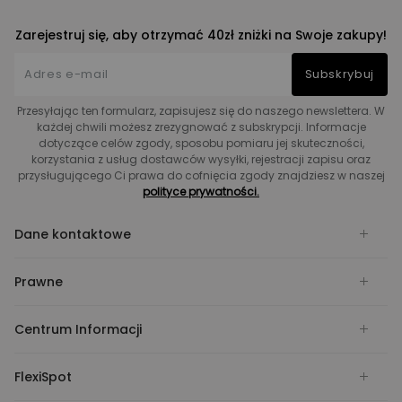
Zarejestruj się, aby otrzymać 40zł zniżki na Swoje zakupy!
Subskrybuj
Przesyłając ten formularz, zapisujesz się do naszego newslettera. W
każdej chwili możesz zrezygnować z subskrypcji. Informacje
dotyczące celów zgody, sposobu pomiaru jej skuteczności,
korzystania z usług dostawców wysyłki, rejestracji zapisu oraz
przysługującego Ci prawa do cofnięcia zgody znajdziesz w naszej
polityce prywatności.
Dane kontaktowe
Prawne
Centrum Informacji
FlexiSpot