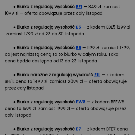
●
Biurko z regulacją wysokość
EF1
— 849 zł zamiast
1099 zł — oferta obowiązuje przez cały listopad
●
Biurko z regulacją wysokość
E5
— z kodem EBE5 1299 zł
zamiast 1799 zł od 23 do 30 listopada
●
Biurko z regulacją wysokość
E5
— 1199 zł zamiast 1799,
co jest najniższą ceną za to biurko w całym roku. Taka
cena będzie dostępna od 13 do 23 listopada
●
Biurko narożne z regulacją wysokość
E1L
— z kodem
BFE1L cena to 1499 zł zamiast 2099 zł — oferta obowiązuje
przez cały listopad
●
Biurko z regulacją wysokość
EW8
— z kodem BFEW8
cena to 1599 zł zamiast 1999 zł — oferta obowiązuje przez
cały listopad
●
Biurko z regulacją wysokość
E7
— z kodem BFE7 cena