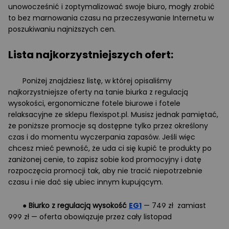
unowocześnić i zoptymalizować swoje biuro, mogły zrobić
to bez marnowania czasu na przeczesywanie Internetu w
poszukiwaniu najniższych cen.
Lista najkorzystniejszych ofert:
Poniżej znajdziesz listę, w której opisaliśmy
najkorzystniejsze oferty na tanie biurka z regulacją
wysokości, ergonomiczne fotele biurowe i fotele
relaksacyjne ze sklepu flexispot.pl. Musisz jednak pamiętać,
że poniższe promocje są dostępne tylko przez określony
czas i do momentu wyczerpania zapasów. Jeśli więc
chcesz mieć pewność, że uda ci się kupić te produkty po
zaniżonej cenie, to zapisz sobie kod promocyjny i datę
rozpoczęcia promocji tak, aby nie tracić niepotrzebnie
czasu i nie dać się ubiec innym kupującym.
●
Biurko z regulacją wysokość
EG1
— 749 zł zamiast
999 zł — oferta obowiązuje przez cały listopad