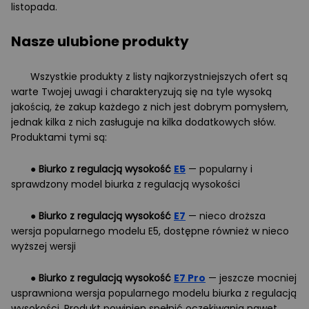
listopada.
Nasze ulubione produkty
Wszystkie produkty z listy najkorzystniejszych ofert są
warte Twojej uwagi i charakteryzują się na tyle wysoką
jakością, że zakup każdego z nich jest dobrym pomysłem,
jednak kilka z nich zasługuje na kilka dodatkowych słów.
Produktami tymi są:
●
Biurko z regulacją wysokość
E5
— popularny i
sprawdzony model biurka z regulacją wysokości
●
Biurko z regulacją wysokość
E7
— nieco droższa
wersja popularnego modelu E5, dostępne również w nieco
wyższej wersji
●
Biurko z regulacją wysokość
E7 Pro
— jeszcze mocniej
usprawniona wersja popularnego modelu biurka z regulacją
wysokości. Produkt powinien spełnić oczekiwania nawet