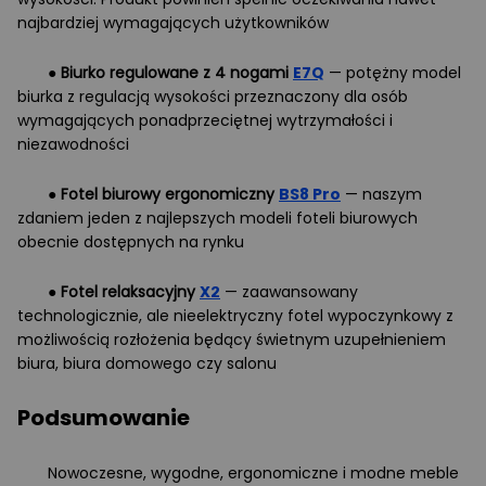
najbardziej wymagających użytkowników
●
Biurko regulowane z 4 nogami
E7Q
— potężny model
biurka z regulacją wysokości przeznaczony dla osób
wymagających ponadprzeciętnej wytrzymałości i
niezawodności
●
Fotel biurowy ergonomiczny
BS8 Pro
— naszym
zdaniem jeden z najlepszych modeli foteli biurowych
obecnie dostępnych na rynku
●
Fotel relaksacyjny
X2
— zaawansowany
technologicznie, ale nieelektryczny fotel wypoczynkowy z
możliwością rozłożenia będący świetnym uzupełnieniem
biura, biura domowego czy salonu
Podsumowanie
Nowoczesne, wygodne, ergonomiczne i modne meble