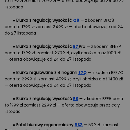
to 1?99 zł zamiast 2099 zł — oferta obowiązuje od 24 do 27
listopada
●
Biurko z regulacją wysokość
Q8
— z kodem BFQ8
cena to 1?99 zł zamiast 3499 zł — oferta obowiązuje od 24
do 27 listopada
●
Biurko z regulacją wysokość
E7
Pro — z kodem BFE7P
cena to 1799 zł zamiast 2799 zł, czyli obniżka o aż 1000 zł!
— oferta obowiązuje od 24 do 27 listopada
●
Biurko regulowane z 4 nogami
E7Q
— z kodem BFE7Q
cena to 2999 zł zamiast 4399 zł, czyli obniżka o aż 1400 zł!
— oferta obowiązuje od 24 do 27 listopada
●
Biurko z regulacją wysokość
E8
— z kodem BFE8 cena
to 1?99 zł zamiast 2299 zł — oferta obowiązuje przez cały
listopad
●
Fotel biurowy ergonomiczny
BS3
— 599 zł zamiast