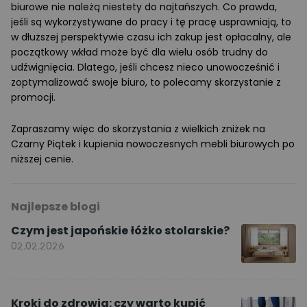
biurowe nie należą niestety do najtańszych. Co prawda,
jeśli są wykorzystywane do pracy i tę pracę usprawniają, to
w dłuższej perspektywie czasu ich zakup jest opłacalny, ale
początkowy wkład może być dla wielu osób trudny do
udźwignięcia. Dlatego, jeśli chcesz nieco unowocześnić i
zoptymalizować swoje biuro, to polecamy skorzystanie z
promocji.
Zapraszamy więc do skorzystania z wielkich zniżek na
Czarny Piątek i kupienia nowoczesnych mebli biurowych po
niższej cenie.
Najlepsze blogi
Czym jest japońskie łóżko stolarskie?
02.02.2026
Kroki do zdrowia: czy warto kupić