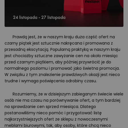
Prawdą jest, że w naszym kraju duża część ofert na
czarny piątek jest sztucznie nakręcana i promowana z
przesadną ekscytacją. Popularną praktyką w naszym kraju
jest chociażby sztuczne zawyżanie cen na około miesiąc
przed czarnym piątkiem, aby później przywrócić je do
normalnego poziomu i promować jako świetna promocja.
W związku z tym znalezienie prawdziwych okazji jest nieco
trudne i wymaga poświęcenia odrobiny czasu.
Rozumiemy, że w dzisiejszym zabieganym świecie wiele
osób nie ma czasu na porównywanie ofert, a tym bardziej
na sprawdzanie cen sprzed miesiąca. Dlatego
postanowiliśmy nieco pomóc i przygotować listę
najkorzystniejszych ofert ze sklepu z nowoczesnymi
meblami biurowymi, tak, aby osoby, które chcą nieco