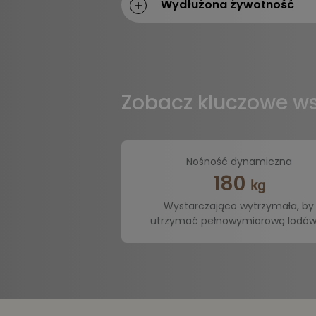
Wydłużona żywotność
Zobacz kluczowe ws
Nośność dynamiczna
180
kg
Wystarczająco wytrzymała, by
utrzymać pełnowymiarową lodó