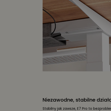
Niezawodne, stabilne dział
Stabilny jak zawsze, E7 Pro to bezprob