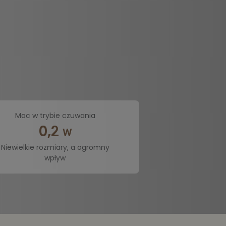
Moc w trybie czuwania
0,2
W
Niewielkie rozmiary, a ogromny
wpływ