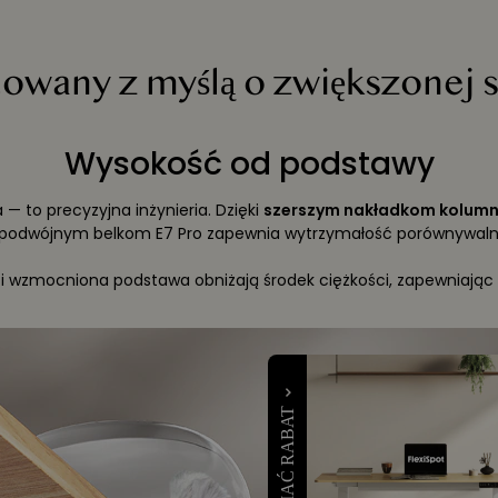
owany z myślą o zwiększonej s
Wysokość od podstawy
 — to precyzyjna inżynieria. Dzięki
szerszym nakładkom kolumn
odwójnym belkom E7 Pro zapewnia wytrzymałość porównywalną
i wzmocniona podstawa obniżają środek ciężkości, zapewniając 
Precyzyjna konstrukcja