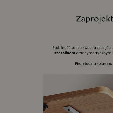
Zaprojekt
Stabilność to nie kwestia szczęścia
szczelinom
oraz symetrycznym p
Piramidalna kolumna 