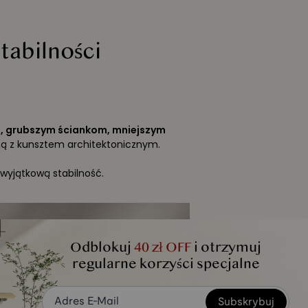
tabilności
, grubszym ściankom, mniejszym
 z kunsztem architektonicznym.
wyjątkową stabilność.
Odblokuj
40 zł OFF
i otrzymuj
regularne korzyści specjalne
Prawdziwa istota
Subskrybuj