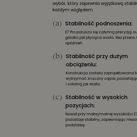
wybór, który zapewnia wyjątkową stabi
każdym względem.
(a)
Stabilność podnoszenia:
E7 Pro porusza się z płynną precyzją, 
gładko jak płynąca woda. Bez przerw, 
opóźnień.
(b)
Stabilność przy dużym
obciążeniu:
Konstrukcja została zaprojektowana t
wytrzymać znaczny ciężar, pozostają
i solidną jak skała.
(c)
Stabilność w wysokich
pozycjach:
Nawet przy maksymalnej wysokości E7
pozostaje stabilny, zapewniając nie
podstawę.