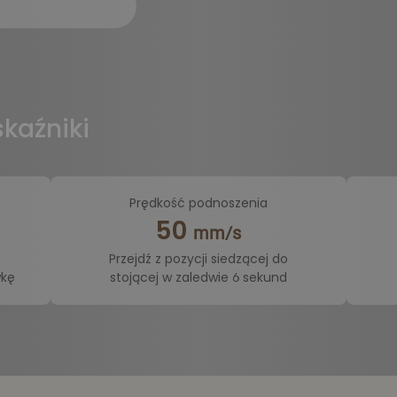
kaźniki
Prędkość podnoszenia
50
mm/s
Przejdź z pozycji siedzącej do
wkę
stojącej w zaledwie 6 sekund