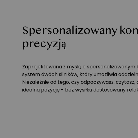
Spersonalizowany kom
precyzją
Zaprojektowana z myślą o spersonalizowanym k
system dwóch silników, który umożliwia oddzieln
Niezależnie od tego, czy odpoczywasz, czytasz, 
idealną pozycję - bez wysiłku dostosowany rela