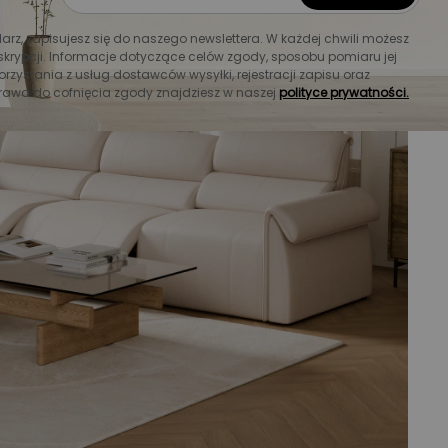
larz, zapisujesz się do naszego newslettera. W każdej chwili możesz
krypcji. Informacje dotyczące celów zgody, sposobu pomiaru jej
orzystania z usług dostawców wysyłki, rejestracji zapisu oraz
rawa do cofnięcia zgody znajdziesz w naszej
polityce prywatności.