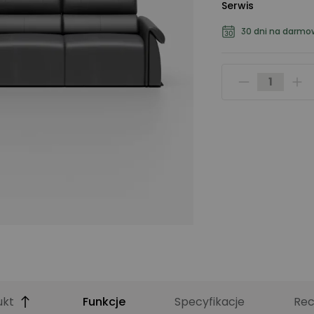
Serwis
30 dni na darmo
ukt
Funkcje
Specyfikacje
Rec