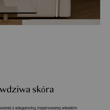
awdziwa skóra
ania z elegancką, inspirowaną włoskim