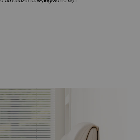
 do siedzenia, wylegiwania się i