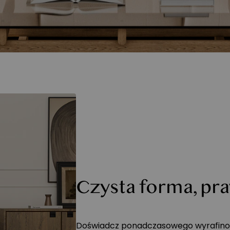
Czysta forma, pr
Doświadcz ponadczasowego wyrafinow