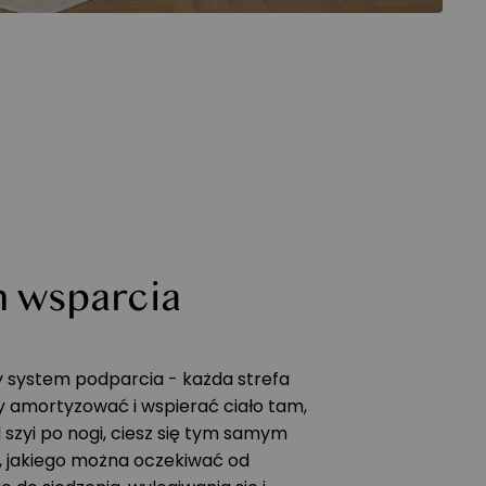
m wsparcia
y system podparcia - każda strefa
y amortyzować i wspierać ciało tam,
d szyi po nogi, ciesz się tym samym
 jakiego można oczekiwać od