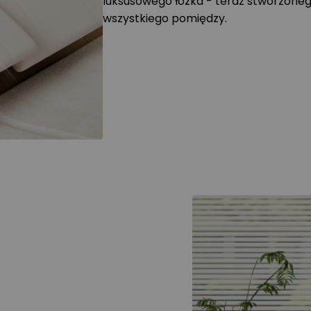
luksusowego łóżka - teraz stworzonego
wszystkiego pomiędzy.