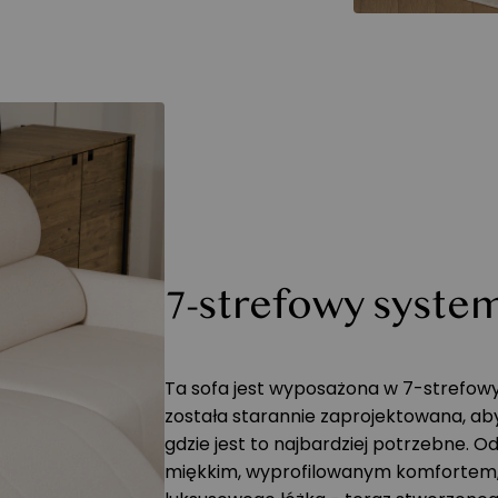
7-strefowy syste
Ta sofa jest wyposażona w 7-strefow
została starannie zaprojektowana, ab
gdzie jest to najbardziej potrzebne. O
miękkim, wyprofilowanym komfortem,