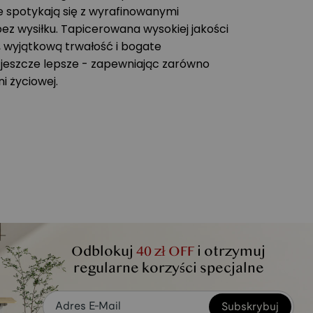
ie spotykają się z wyrafinowanymi
ez wysiłku. Tapicerowana wysokiej jakości
, wyjątkową trwałość i bogate
ę jeszcze lepsze - zapewniając zarówno
ni życiowej.
Odblokuj
40 zł OFF
i otrzymuj
regularne korzyści specjalne
Subskrybuj