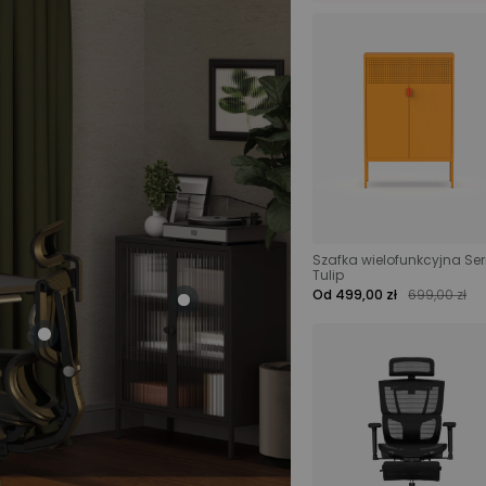
Szafka wielofunkcyjna Ser
Tulip
Od 499,00 zł
699,00 zł