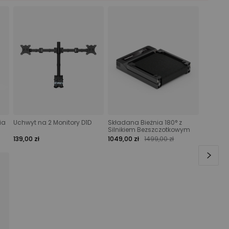
ia
Uchwyt na 2 Monitory D1D
Składana Bieżnia 180° z
Silnikiem Bezszczotkowym
139,00 zł
1049,00 zł
1499,00 zł