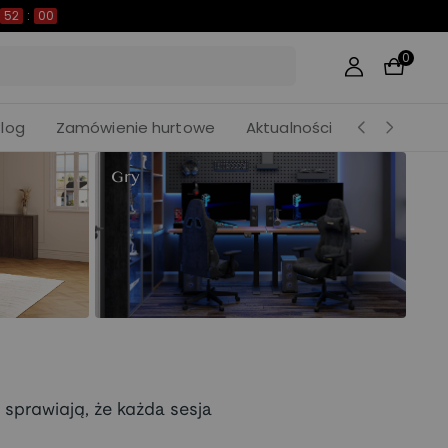
51
:
58
0
Blog
Zamówienie hurtowe
Aktualności
Gry
 sprawiają, że każda sesja