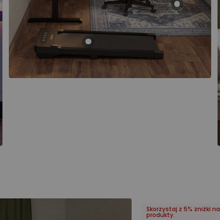
Skorzystaj z 5% zniżki na
produkty.