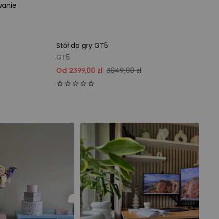
wanie
Stół do gry GT5
GT5
Od 2399,00 zł
3049,00 zł