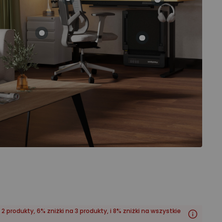
 2 produkty, 6% zniżki na 3 produkty, i 8% zniżki na wszystkie