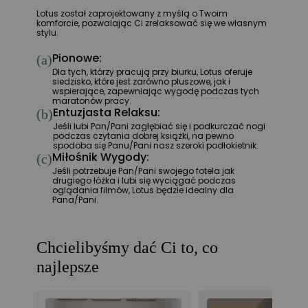
Lotus został zaprojektowany z myślą o Twoim
komforcie, pozwalając Ci zrelaksować się we własnym
stylu.
Pionowe:
(a)
Dla tych, którzy pracują przy biurku, Lotus oferuje
siedzisko, które jest zarówno pluszowe, jak i
wspierające, zapewniając wygodę podczas tych
maratonów pracy.
Entuzjasta Relaksu:
(b)
Jeśli lubi Pan/Pani zagłębiać się i podkurczać nogi
podczas czytania dobrej książki, na pewno
spodoba się Panu/Pani nasz szeroki podłokietnik.
Miłośnik Wygody:
(c)
Jeśli potrzebuje Pan/Pani swojego fotela jak
drugiego łóżka i lubi się wyciągać podczas
oglądania filmów, Lotus będzie idealny dla
Pana/Pani.
Chcielibyśmy dać Ci to, co
najlepsze