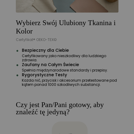
Wybierz Swój Ulubiony Tkanina i
Kolor
Certyfikat® OEKO-TEX©
Bezpieczny dla Ciebie
Certyfikowany jako nieszkodliwy dla ludzkiego
zdrowia.
Zaufany na Całym Świecie
Spełnia międzynarodowe standardy i przepisy.
Rygorystyczne Testy
Każda nić, przycisk i akcesorium przetestowane pod
kątem ponad 1000 szkodliwych substancji.
Czy jest Pan/Pani gotowy, aby
znaleźć tę jedyną?