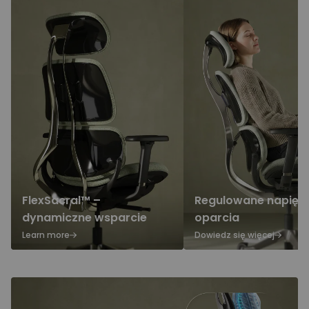
FlexSacral™ –
Regulowane napięci
dynamiczne wsparcie
oparcia
Learn more
Dowiedz się więcej