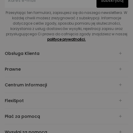
Subskrybuj
Przesyłając ten formularz, zapisujesz się do naszego newslettera. W
każdej chwili możesz zrezygnować z subskrypcji. Informacje
dotyczące celów zgody, sposobu pomiaru jej skuteczności,
korzystania z usług dostawców wysyłki, rejestracji zapisu oraz
przysługującego Ci prawa do cofnięcia zgody znajdziesz w naszej
polityce prywatności.
Obsługa Klienta
Prawne
Centrum Informacji
FlexiSpot
Płać za pomocą
Wysyłaj za pomocą