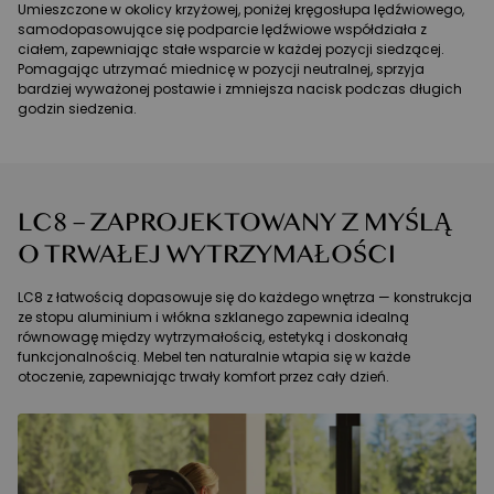
Umieszczone w okolicy krzyżowej, poniżej kręgosłupa lędźwiowego,
samodopasowujące się podparcie lędźwiowe współdziała z
ciałem, zapewniając stałe wsparcie w każdej pozycji siedzącej.
Pomagając utrzymać miednicę w pozycji neutralnej, sprzyja
bardziej wyważonej postawie i zmniejsza nacisk podczas długich
godzin siedzenia.
LC8 – ZAPROJEKTOWANY Z MYŚLĄ
O TRWAŁEJ WYTRZYMAŁOŚCI
LC8 z łatwością dopasowuje się do każdego wnętrza — konstrukcja
ze stopu aluminium i włókna szklanego zapewnia idealną
równowagę między wytrzymałością, estetyką i doskonałą
funkcjonalnością. Mebel ten naturalnie wtapia się w każde
otoczenie, zapewniając trwały komfort przez cały dzień.