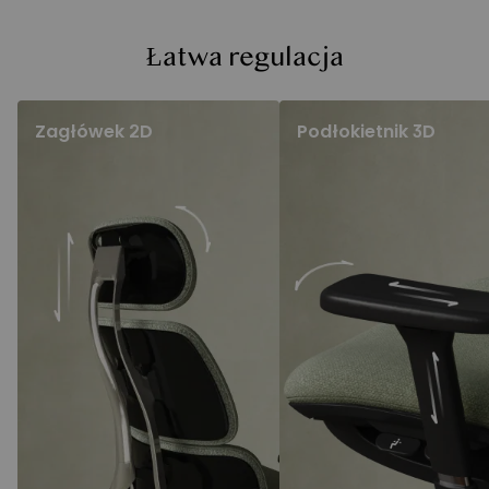
Łatwa regulacja
Zagłówek 2D
Podłokietnik 3D