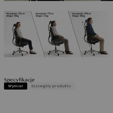
Wysokość: 170 cm
Wysokość: 177cm
Wysokość: 185cm
Waga: 50kg
Waga: 72kg
Waga: 80kg
Specyfikacje
Wymiar
Szczegóły produktu