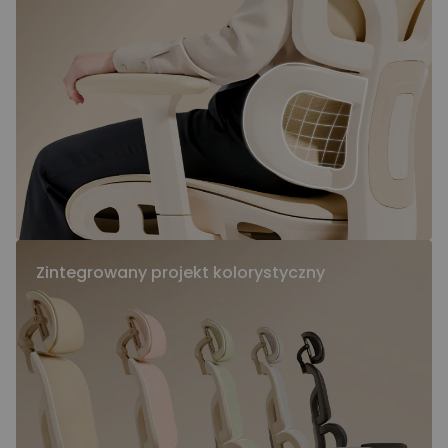
Zintegrowany projekt kolorystyczny