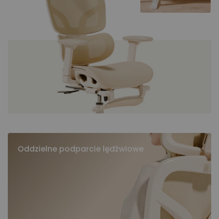
Oddzielne podparcie lędźwiowe