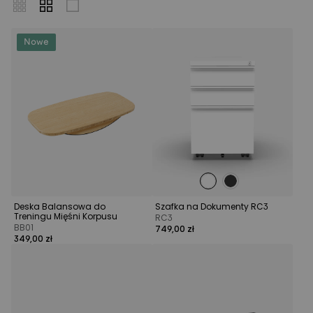
Nowe
Deska Balansowa do
Szafka na Dokumenty RC3
Treningu Mięśni Korpusu
RC3
BB01
749,00 zł
349,00 zł