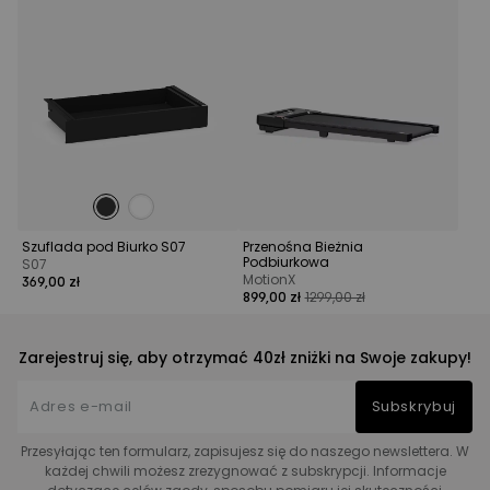
Szuflada pod Biurko S07
Przenośna Bieżnia
Podbiurkowa
S07
MotionX
369,00 zł
899,00 zł
1299,00 zł
Zarejestruj się, aby otrzymać 40zł zniżki na Swoje zakupy!
Subskrybuj
Przesyłając ten formularz, zapisujesz się do naszego newslettera. W
każdej chwili możesz zrezygnować z subskrypcji. Informacje