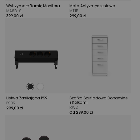
Wytrzymałe Ramię Monitora
Mata Antyzmęczeniowa
MA8B-S
MT1B
399,00 zł
299,00 zł
Listwa Zasilająca PS9
Szafka Szufladowa Dopamine
z Kółkami
PS09
RW2
299,00 zł
Od 299,00 zł