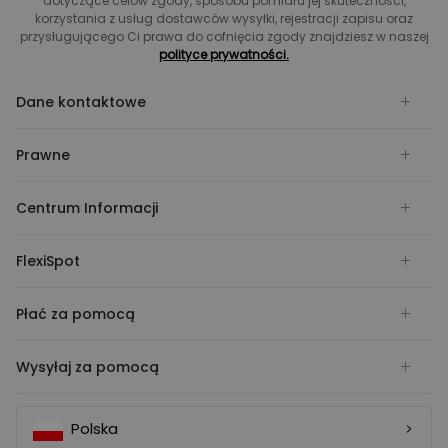
dotyczące celów zgody, sposobu pomiaru jej skuteczności,
korzystania z usług dostawców wysyłki, rejestracji zapisu oraz
przysługującego Ci prawa do cofnięcia zgody znajdziesz w naszej
polityce prywatności.
Dane kontaktowe
Prawne
Centrum Informacji
FlexiSpot
Płać za pomocą
Wysyłaj za pomocą
Polska