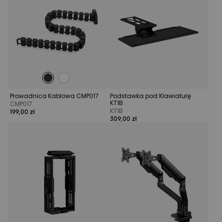
Prowadnica Kablowa CMP017
Podstawka pod Klawiaturę
KT1B
CMP017
KT1B
199,00 zł
309,00 zł