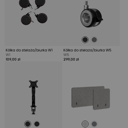
Kółka do stelaża/biurka W1
Kółka do stelaża/biurka W5
W1
W5
109,00 zł
299,00 zł