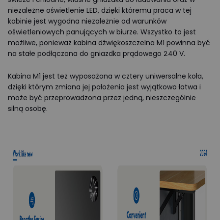
niezależne oświetlenie LED, dzięki któremu praca w tej
kabinie jest wygodna niezależnie od warunków
oświetleniowych panujących w biurze. Wszystko to jest
możliwe, ponieważ kabina dźwiękoszczelna M1 powinna być
na stałe podłączona do gniazdka prądowego 240 V.
Kabina M1 jest też wyposażona w cztery uniwersalne koła,
dzięki którym zmiana jej położenia jest wyjątkowo łatwa i
może być przeprowadzona przez jedną, nieszczególnie
silną osobę.