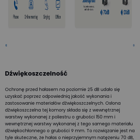
Dźwiękoszczelność
Ochronę przed hałasem na poziomie 25 dB udało się
uzyskać poprzez odpowiednią jakość wykonania i
zastosowanie materiałów dźwiękoszczelnych. Osłona
dźwiękoszczelna tej komory składa się z wewnętrznej
warstwy wykonanej z poliestru o grubości 150 mm i
wewnętrznej warstwy wykonanej z tego samego materiału
dźwiękochłonnego o grubości 9 mm. To rozwiązanie jest na
tyle skuteczne, że hałas o nieprzyjemnym natężeniu 70 dB,