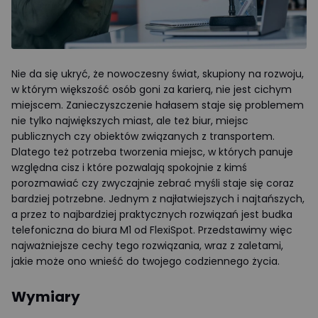
Nie da się ukryć, że nowoczesny świat, skupiony na rozwoju,
w którym większość osób goni za karierą, nie jest cichym
miejscem. Zanieczyszczenie hałasem staje się problemem
nie tylko największych miast, ale też biur, miejsc
publicznych czy obiektów związanych z transportem.
Dlatego też potrzeba tworzenia miejsc, w których panuje
względna cisz i które pozwalają spokojnie z kimś
porozmawiać czy zwyczajnie zebrać myśli staje się coraz
bardziej potrzebne. Jednym z najłatwiejszych i najtańszych,
a przez to najbardziej praktycznych rozwiązań jest budka
telefoniczna do biura M1 od FlexiSpot. Przedstawimy więc
najważniejsze cechy tego rozwiązania, wraz z zaletami,
jakie może ono wnieść do twojego codziennego życia.
Wymiary