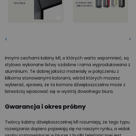
Innymi cechami kabiny M1, o których warto wspomnieć, są
stylowo wykonane listwy ozdobne i rama wyprodukowana z
aluminium. Te dobrej jakości materiały w połączeniu z
kilkoma stonowanymi kolorami, wśród których możesz
wybierać, sprawia, że ta komora dźwiękoszczelna może z
łatwością wpasować się w wystrój dowolnego biura.
Gwarancja i okres próbny
Twórcy kabiny dźwiękoszczelnej M1 rozumieją, że tego typu
rozwiązania dopiero pojawiają się na naszym rynku, a widok
osoby rozmawiającej w biurze z budki telefonicznej jest