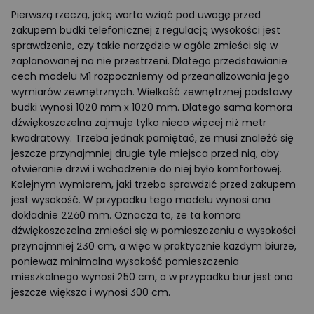
Pierwszą rzeczą, jaką warto wziąć pod uwagę przed
zakupem budki telefonicznej z regulacją wysokości jest
sprawdzenie, czy takie narzędzie w ogóle zmieści się w
zaplanowanej na nie przestrzeni. Dlatego przedstawianie
cech modelu M1 rozpoczniemy od przeanalizowania jego
wymiarów zewnętrznych. Wielkość zewnętrznej podstawy
budki wynosi 1020 mm x 1020 mm. Dlatego sama komora
dźwiękoszczelna zajmuje tylko nieco więcej niż metr
kwadratowy. Trzeba jednak pamiętać, że musi znaleźć się
jeszcze przynajmniej drugie tyle miejsca przed nią, aby
otwieranie drzwi i wchodzenie do niej było komfortowej.
Kolejnym wymiarem, jaki trzeba sprawdzić przed zakupem
jest wysokość. W przypadku tego modelu wynosi ona
dokładnie 2260 mm. Oznacza to, że ta komora
dźwiękoszczelna zmieści się w pomieszczeniu o wysokości
przynajmniej 230 cm, a więc w praktycznie każdym biurze,
ponieważ minimalna wysokość pomieszczenia
mieszkalnego wynosi 250 cm, a w przypadku biur jest ona
jeszcze większa i wynosi 300 cm.