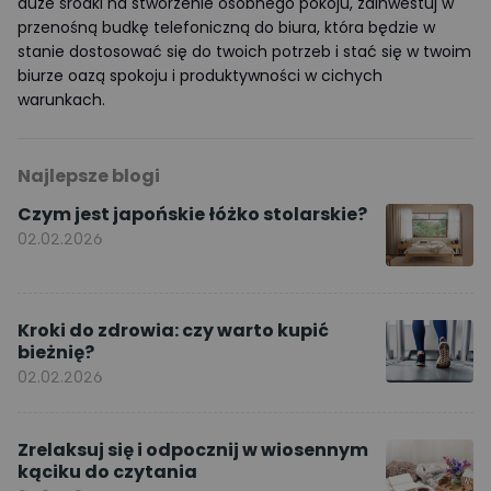
duże środki na stworzenie osobnego pokoju, zainwestuj w
przenośną budkę telefoniczną do biura, która będzie w
stanie dostosować się do twoich potrzeb i stać się w twoim
biurze oazą spokoju i produktywności w cichych
warunkach.
Najlepsze blogi
Czym jest japońskie łóżko stolarskie?
02.02.2026
Kroki do zdrowia: czy warto kupić
bieżnię?
02.02.2026
Zrelaksuj się i odpocznij w wiosennym
kąciku do czytania