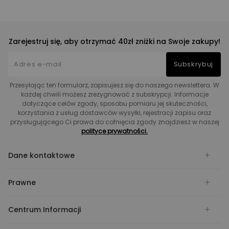
Zarejestruj się, aby otrzymać 40zł zniżki na Swoje zakupy!
Subskrybuj
Przesyłając ten formularz, zapisujesz się do naszego newslettera. W
każdej chwili możesz zrezygnować z subskrypcji. Informacje
dotyczące celów zgody, sposobu pomiaru jej skuteczności,
korzystania z usług dostawców wysyłki, rejestracji zapisu oraz
przysługującego Ci prawa do cofnięcia zgody znajdziesz w naszej
polityce prywatności.
Dane kontaktowe
Prawne
Centrum Informacji