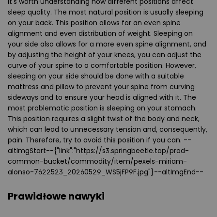
it's worth understanding how different positions affect
sleep quality. The most natural position is usually sleeping
on your back. This position allows for an even spine
alignment and even distribution of weight. Sleeping on
your side also allows for a more even spine alignment, and
by adjusting the height of your knees, you can adjust the
curve of your spine to a comfortable position. However,
sleeping on your side should be done with a suitable
mattress and pillow to prevent your spine from curving
sideways and to ensure your head is aligned with it. The
most problematic position is sleeping on your stomach.
This position requires a slight twist of the body and neck,
which can lead to unnecessary tension and, consequently,
pain. Therefore, try to avoid this position if you can. --
altImgStart--{"link":"https://s3.springbeetle.top/prod-
common-bucket/commodity/item/pexels-miriam-
alonso-7622523_20260529_WS5jFP9F.jpg"}--altImgEnd--
Prawidłowe nawyki