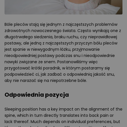
Bóle pleców stają się jednym z najczęstszych problemów
zdrowotnych nowoczesnego świata. Często wynikają one z
długotrwałego siedzenia, braku ruchu, czy nieprawidłowej
postawy, ale jedną z najczęstszych przyczyn bólu pleców
jest spanie w niewygodnym łóżku, przyjmowanie
nieodpowiedniej postawy podczas snu i nieodpowiednie
nawyki związane ze snem. Postanowiliśmy więc
przygotować krótki poradnik, w którym postaramy się
podpowiedzieć ci, jak zadbać o odpowiednią jakość snu,
aby nie narażać się na niepotrzebne bóle.
Odpowiednia pozycja
Sleeping position has a key impact on the alignment of the
spine, which in turn directly translates into back pain or
lack thereof. Much depends on individual preferences, but