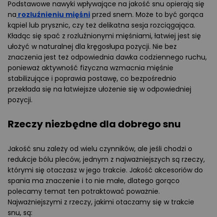
Podstawowe nawyki wpływające na jakość snu opierają się
na
rozluźnieniu mięśni
przed snem. Może to być gorąca
kąpiel lub prysznic, czy też delikatna sesja rozciągająca.
Kładąc się spać z rozluźnionymi mięśniami, łatwiej jest się
ułożyć w naturalnej dla kręgosłupa pozycji. Nie bez
znaczenia jest też odpowiednia dawka codziennego ruchu,
ponieważ aktywność fizyczna wzmacnia mięśnie
stabilizujące i poprawia postawę, co bezpośrednio
przekłada się na łatwiejsze ułożenie się w odpowiedniej
pozycji.
Rzeczy niezbędne dla dobrego snu
Jakość snu zależy od wielu czynników, ale jeśli chodzi o
redukcje bólu pleców, jednym z najważniejszych są rzeczy,
którymi się otaczasz w jego trakcie. Jakość akcesoriów do
spania ma znaczenie i to nie małe, dlatego gorąco
polecamy temat ten potraktować poważnie.
Najważniejszymi z rzeczy, jakimi otaczamy się w trakcie
snu, są: