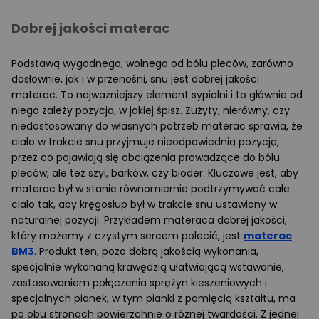
Dobrej jakości materac
Podstawą wygodnego, wolnego od bólu pleców, zarówno
dosłownie, jak i w przenośni, snu jest dobrej jakości
materac. To najważniejszy element sypialni i to głównie od
niego zależy pozycja, w jakiej śpisz. Zużyty, nierówny, czy
niedostosowany do własnych potrzeb materac sprawia, że
ciało w trakcie snu przyjmuje nieodpowiednią pozycję,
przez co pojawiają się obciążenia prowadzące do bólu
pleców, ale też szyi, barków, czy bioder. Kluczowe jest, aby
materac był w stanie równomiernie podtrzymywać całe
ciało tak, aby kręgosłup był w trakcie snu ustawiony w
naturalnej pozycji. Przykładem materaca dobrej jakości,
który możemy z czystym sercem polecić, jest
materac
BM3
. Produkt ten, poza dobrą jakością wykonania,
specjalnie wykonaną krawędzią ułatwiającą wstawanie,
zastosowaniem połączenia sprężyn kieszeniowych i
specjalnych pianek, w tym pianki z pamięcią kształtu, ma
po obu stronach powierzchnie o różnej twardości. Z jednej