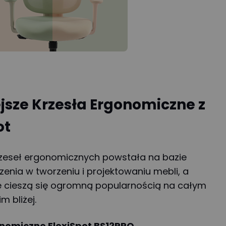
jsze Krzesła Ergonomiczne z
ot
krzeseł ergonomicznych powstała na bazie
enia w tworzeniu i projektowaniu mebli, a
e cieszą się ogromną popularnością na całym
m bliżej.
onomiczne FlexiSpot BS12PRO