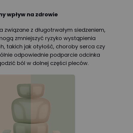
ny wpływ na zdrowie
ła związane z długotrwałym siedzeniem,
mogą zmniejszyć ryzyko wystąpienia
 takich jak otyłość, choroby serca czy
gólnie odpowiednie podparcie odcinka
dzić ból w dolnej części pleców.