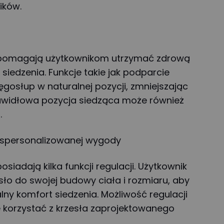
ików.
 pomagają użytkownikom utrzymać zdrową
iedzenia. Funkcje takie jak podparcie
gosłup w naturalnej pozycji, zmniejszając
Prawidłowa pozycja siedząca może również
.
a spersonalizowanej wygody
siadają kilka funkcji regulacji. Użytkownik
o do swojej budowy ciała i rozmiaru, aby
ny komfort siedzenia. Możliwość regulacji
 korzystać z krzesła zaprojektowanego