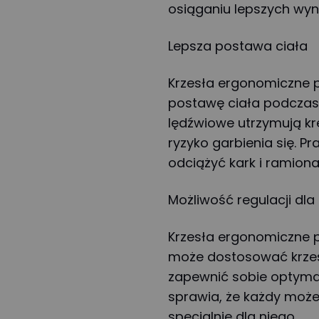
osiąganiu lepszych wyn
Lepsza postawa ciała
Krzesła ergonomiczne
postawę ciała podczas s
lędźwiowe utrzymują krę
ryzyko garbienia się. 
odciążyć kark i ramiona
Możliwość regulacji dl
Krzesła ergonomiczne po
może dostosować krzesł
zapewnić sobie optymal
sprawia, że każdy może
specjalnie dla niego.