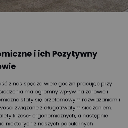
omiczne i ich Pozytywny
owie
ść z nas spędza wiele godzin pracując przy
o siedzenia ma ogromny wpływ na zdrowie i
omiczne stały się przełomowym rozwiązaniem i
wości związane z długotrwałym siedzeniem.
alety krzeseł ergonomicznych, a następnie
a niektórych z naszych popularnych