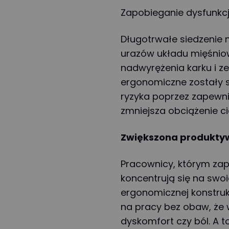
Zapobieganie dysfunkc
Długotrwałe siedzenie
urazów układu mięśnio
nadwyrężenia karku i ze
ergonomiczne zostały 
ryzyka poprzez zapewnie
zmniejsza obciążenie ci
Zwiększona produkty
Pracownicy, którym zap
koncentrują się na swoic
ergonomicznej konstrukc
na pracy bez obaw, ż
dyskomfort czy ból. A to