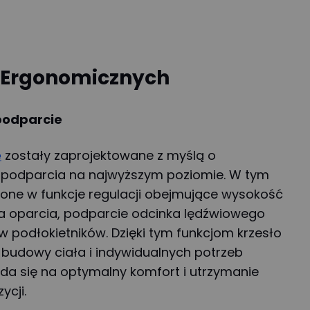
ł Ergonomicznych
podparcie
e
zostały zaprojektowane z myślą o
i podparcia na najwyższym poziomie. W tym
one w funkcje regulacji obejmujące wysokość
nia oparcia, podparcie odcinka lędźwiowego
w podłokietników. Dzięki tym funkcjom krzesło
udowy ciała i indywidualnych potrzeb
ada się na optymalny komfort i utrzymanie
ycji.