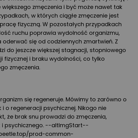
 większego zmęczenia i być może nawet tak
rzypadkach, w których ciągłe zmęczenie jest
pracę fizyczną. W pozostałych przypadkach
ilość ruchu poprawia wydolność organizmu,
la oderwać się od codziennych zmartwień. Z
zi do jeszcze większej stagnacji, stopniowego
 fizycznej i braku wydolności, co tylko
ego zmęczenia.
organizm się regeneruje. Mówimy to zarówno o
k i o regeneracji psychicznej. Nikogo nie
kt, że brak snu prowadzi do zmęczenia,
 i psychicznego. --altImgStart--
ingbeetle.top/prod-common-