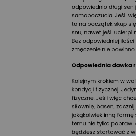
odpowiednio długi sen
samopoczucia. Jeśli wi
to na początek skup si
snu, nawet jeśli ucierp
Bez odpowiedniej ilośc
zmęczenie nie powinno 
Odpowiednia dawka 
Kolejnym krokiem w wa
kondycji fizycznej. Je
fizyczne. Jeśli więc chc
siłownię, basen, zaczni
jakąkolwiek inną formę 
temu nie tylko poprawi
będziesz startować z w