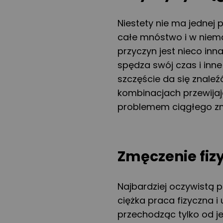
Niestety nie ma jednej 
całe mnóstwo i w niem
przyczyn jest nieco inna
spędza swój czas i inn
szczęście da się znaleź
kombinacjach przewijaj
problemem ciągłego zmę
Zmęczenie fiz
Najbardziej oczywistą 
ciężka praca fizyczna i
przechodząc tylko od j