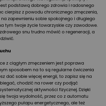
 jest podstawą dobrego zdrowia i radosnego
ęc cierpisz z powodu chronicznego zmęczenia,
ę na zapewnieniu sobie spokojnego i długiego
i na tym twoje życie towarzyskie czy zawodowe.
i zdrowego snu trudno mówić o regeneracji, a
dziwić.
ruchu
lce z ciągłym zmęczeniem jest poprawa
dynym sposobem na to są regularne ćwiczenia
esz dać sobie więcej energii, to zapisz się na
j biegać, chodzić na rower czy podjąć
systematycznej aktywności fizycznej. Dzięki
 się twoja wydolność, przez co z automatu
yższego pułapu energetycznego, ale też