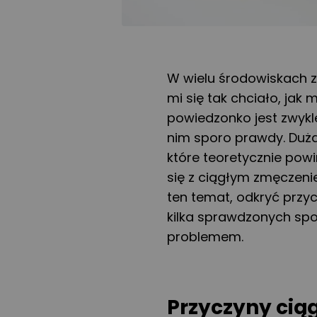
W wielu środowiskach 
mi się tak chciało, jak 
powiedzonko jest zwykle
nim sporo prawdy. Duż
które teoretycznie pow
się z ciągłym zmęczeni
ten temat, odkryć przy
kilka sprawdzonych spo
problemem.
Przyczyny cią