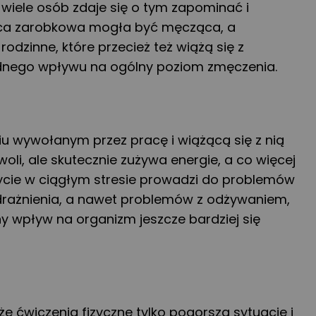
wiele osób zdaje się o tym zapominać i
raca zarobkowa mogła być męcząca, a
dzinne, które przecież też wiążą się z
adnego wpływu na ogólny poziom zmęczenia.
iu wywołanym przez pracę i wiążącą się z nią
li, ale skutecznie zużywa energie, a co więcej
Życie w ciągłym stresie prowadzi do problemów
drażnienia, a nawet problemów z odżywaniem,
y wpływ na organizm jeszcze bardziej się
e ćwiczenia fizyczne tylko pogorszą sytuację i