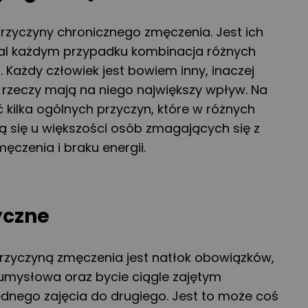
przyczyny chronicznego zmęczenia. Jest ich
al każdym przypadku kombinacja różnych
. Każdy człowiek jest bowiem inny, inaczej
e rzeczy mają na niego największy wpływ. Na
ć kilka ogólnych przyczyn, które w różnych
ą się u większości osób zmagających się z
czenia i braku energii.
yczne
przyczyną zmęczenia jest natłok obowiązków,
 umysłowa oraz bycie ciągle zajętym
ednego zajęcia do drugiego. Jest to może coś