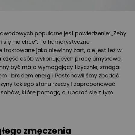
zawodowych popularne jest powiedzenie: „Żeby
mi się nie chce”. To humorystyczne
 traktowane jako niewinny żart, ale jest też w
a część osób wykonujących pracę umysłowe,
inny być mało wymagający fizycznie, zmaga
em i brakiem energii. Postanowiliśmy zbadać
czyny takiego stanu rzeczy i zaproponować
sobów, które pomogą ci uporać się z tym
głego zmęczenia