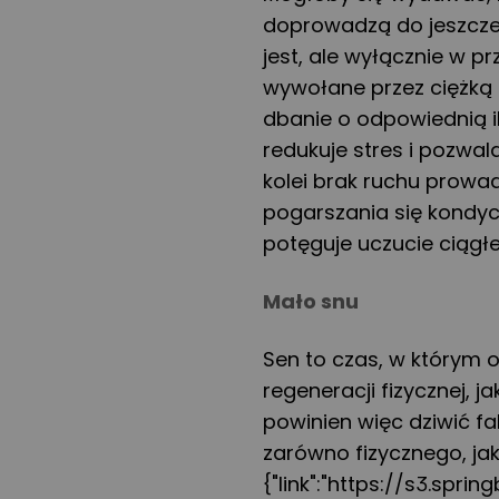
doprowadzą do jeszcze
jest, ale wyłącznie w p
wywołane przez ciężką 
dbanie o odpowiednią 
redukuje stres i pozwa
kolei brak ruchu prowad
pogarszania się kondycji
potęguje uczucie ciągł
Mało snu
Sen to czas, w którym 
regeneracji fizycznej, ja
powinien więc dziwić fa
zarówno fizycznego, jak
{"link":"https://s3.spr