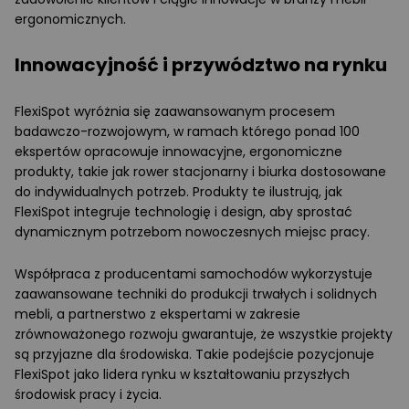
ergonomicznych.
Innowacyjność i przywództwo na rynku
FlexiSpot wyróżnia się zaawansowanym procesem
badawczo-rozwojowym, w ramach którego ponad 100
ekspertów opracowuje innowacyjne, ergonomiczne
produkty, takie jak rower stacjonarny i biurka dostosowane
do indywidualnych potrzeb. Produkty te ilustrują, jak
FlexiSpot integruje technologię i design, aby sprostać
dynamicznym potrzebom nowoczesnych miejsc pracy.
Współpraca z producentami samochodów wykorzystuje
zaawansowane techniki do produkcji trwałych i solidnych
mebli, a partnerstwo z ekspertami w zakresie
zrównoważonego rozwoju gwarantuje, że wszystkie projekty
są przyjazne dla środowiska. Takie podejście pozycjonuje
FlexiSpot jako lidera rynku w kształtowaniu przyszłych
środowisk pracy i życia.