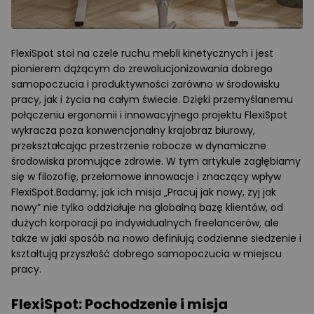
FlexiSpot stoi na czele ruchu mebli kinetycznych i jest
pionierem dążącym do zrewolucjonizowania dobrego
samopoczucia i produktywności zarówno w środowisku
pracy, jak i życia na całym świecie. Dzięki przemyślanemu
połączeniu ergonomii i innowacyjnego projektu FlexiSpot
wykracza poza konwencjonalny krajobraz biurowy,
przekształcając przestrzenie robocze w dynamiczne
środowiska promujące zdrowie. W tym artykule zagłębiamy
się w filozofię, przełomowe innowacje i znaczący wpływ
FlexiSpot.Badamy, jak ich misja „Pracuj jak nowy, żyj jak
nowy” nie tylko oddziałuje na globalną bazę klientów, od
dużych korporacji po indywidualnych freelancerów, ale
także w jaki sposób na nowo definiują codzienne siedzenie i
kształtują przyszłość dobrego samopoczucia w miejscu
pracy.
FlexiSpot: Pochodzenie i misja