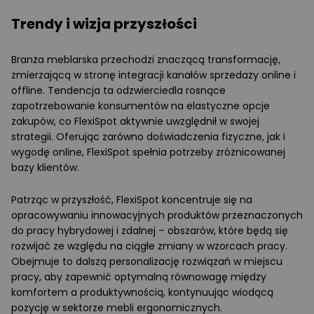
Trendy i wizja przyszłości
Branża meblarska przechodzi znaczącą transformację,
zmierzającą w stronę integracji kanałów sprzedaży online i
offline. Tendencja ta odzwierciedla rosnące
zapotrzebowanie konsumentów na elastyczne opcje
zakupów, co FlexiSpot aktywnie uwzględnił w swojej
strategii. Oferując zarówno doświadczenia fizyczne, jak i
wygodę online, FlexiSpot spełnia potrzeby zróżnicowanej
bazy klientów.
Patrząc w przyszłość, FlexiSpot koncentruje się na
opracowywaniu innowacyjnych produktów przeznaczonych
do pracy hybrydowej i zdalnej – obszarów, które będą się
rozwijać ze względu na ciągłe zmiany w wzorcach pracy.
Obejmuje to dalszą personalizację rozwiązań w miejscu
pracy, aby zapewnić optymalną równowagę między
komfortem a produktywnością, kontynuując wiodącą
pozycję w sektorze mebli ergonomicznych.