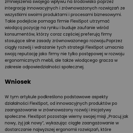
zmniejszenia swojego wpływu na środowisko poprzez
integrację innowacyjnych i zrównoważonych rozwiązań ze
wszystkimi swoimi produktami i procesami biznesowymi.
Takie podejście pomaga firmie FlexiSpot utrzymać
wiodącą pozycję na rynku i buduje zaufanie wśród
konsumentów, którzy coraz częściej preferują firmy
stosujące silne zasady zrównoważonego rozwoju.Poprzez
ciągły rozwój i wdrażanie tych strategii FlexiSpot umacnia
swoją reputację jako firmy nie tylko postępowej w rozwoju
ergonomicznych mebli, ale także wiodącego gracza w
zakresie odpowiedzialności społecznej.
Wniosek
W tym artykule podkreślono podstawowe aspekty
działalności FlexiSpot, od innowacyjnych produktów po
zaangażowanie w zrównoważony rozwój i inicjatywy
społeczne. FlexiSpot pozostaje wierny swojej misji „Pracuj jak
nowy, żyj jak nowy”, wykazując ciągłe zaangażowanie w
dostarczanie najwyższej ergonomii rozwiązań, które