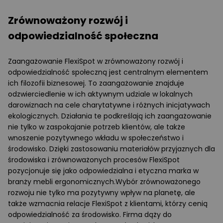
Zrównoważony rozwój i
odpowiedzialność społeczna
Zaangażowanie FlexiSpot w zrównoważony rozwój i
odpowiedzialność społeczną jest centralnym elementem
ich filozofii biznesowej. To zaangażowanie znajduje
odzwierciedlenie w ich aktywnym udziale w lokalnych
darowiznach na cele charytatywne i różnych inicjatywach
ekologicznych. Działania te podkreślają ich zaangażowanie
nie tylko w zaspokajanie potrzeb klientów, ale także
wnoszenie pozytywnego wkładu w społeczeństwo i
środowisko. Dzięki zastosowaniu materiałów przyjaznych dla
środowiska i zrównoważonych procesów FlexiSpot
pozycjonuje się jako odpowiedzialna i etyczna marka w
branży mebli ergonomicznych.Wybór zrównoważonego
rozwoju nie tylko ma pozytywny wpływ na planetę, ale
także wzmacnia relacje FlexiSpot z klientami, którzy cenią
odpowiedzialność za środowisko. Firma dąży do