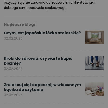
przyczyniają się zarówno do zadowolenia klientów, jak i
dobrego samopoczucia społecznego.
Najlepsze blogi
Czym jest japońskie łóżko stolarskie?
02.02.2026
Kroki do zdrowia: czy warto kupić
bieżnię?
02.02.2026
Zrelaksuj się i odpocznij w wiosennym
kąciku do czytania
02.02.2026