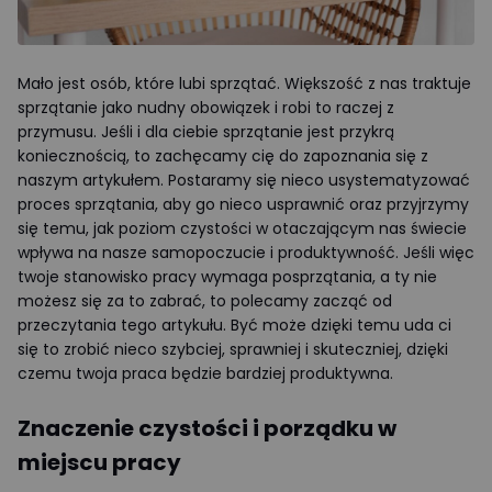
Mało jest osób, które lubi sprzątać. Większość z nas traktuje
sprzątanie jako nudny obowiązek i robi to raczej z
przymusu. Jeśli i dla ciebie sprzątanie jest przykrą
koniecznością, to zachęcamy cię do zapoznania się z
naszym artykułem. Postaramy się nieco usystematyzować
proces sprzątania, aby go nieco usprawnić oraz przyjrzymy
się temu, jak poziom czystości w otaczającym nas świecie
wpływa na nasze samopoczucie i produktywność. Jeśli więc
twoje stanowisko pracy wymaga posprzątania, a ty nie
możesz się za to zabrać, to polecamy zacząć od
przeczytania tego artykułu. Być może dzięki temu uda ci
się to zrobić nieco szybciej, sprawniej i skuteczniej, dzięki
czemu twoja praca będzie bardziej produktywna.
Znaczenie czystości i porządku w
miejscu pracy