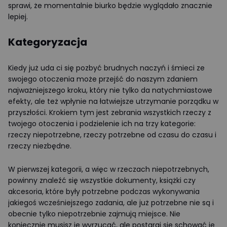
sprawi, że momentalnie biurko będzie wyglądało znacznie
lepiej.
Kategoryzacja
Kiedy już uda ci się pozbyć brudnych naczyń i śmieci ze
swojego otoczenia może przejść do naszym zdaniem
najważniejszego kroku, który nie tylko da natychmiastowe
efekty, ale też wpłynie na łatwiejsze utrzymanie porządku w
przyszłości. Krokiem tym jest zebrania wszystkich rzeczy z
twojego otoczenia i podzielenie ich na trzy kategorie:
rzeczy niepotrzebne, rzeczy potrzebne od czasu do czasu i
rzeczy niezbędne.
W pierwszej kategorii, a więc w rzeczach niepotrzebnych,
powinny znaleźć się wszystkie dokumenty, książki czy
akcesoria, które były potrzebne podczas wykonywania
jakiegoś wcześniejszego zadania, ale już potrzebne nie są i
obecnie tylko niepotrzebnie zajmują miejsce. Nie
koniecznie musisz je wyrzucać, ale postaraj się schować je