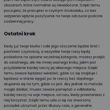
obszarach, które normalnie są niewidoczne. Dzięki temu
poczujesz, że pracujesz w czystym środowisku, co bez
wątpienia wpłynie pozytywnie na twoje odczucia podczas
codziennej pracy.
Ostatni krok
Kiedy już twoje biurko i całe jego otoczenie będzie lśnić i
pachnieć czystością, a wszystkie twoje rzezy będą
podzielone na opisane wcześniej kategorie, możesz przejść
do ostatniego, ale nie mniej ważnego kroku, jakim jest
przydzielenie każdej rzeczy jej własnego miejsca. Dzięki
temu zawsze będziesz wiedzieć, gdzie co się znajduje i
będziesz w stanie sięgać po te rzeczy bez zbędnego
skupiania się na tym, gdzie co jest. Aby jednak ta metoda
mogła działać, musisz zawsze pamiętać o odkładaniu
każdej rzeczy na soje miejsce, od razu, kiedy przestaniesz z
niej korzystać. Dzięki temu uda ci się raz stworzony
porządek utrzymać przez dłuższy czas, a generalne