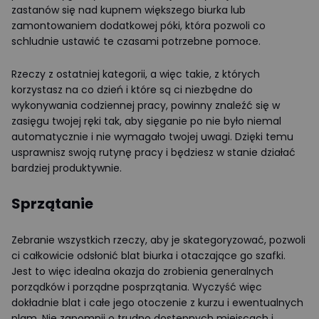
zastanów się nad kupnem większego biurka lub
zamontowaniem dodatkowej póki, która pozwoli co
schludnie ustawić te czasami potrzebne pomoce.
Rzeczy z ostatniej kategorii, a więc takie, z których
korzystasz na co dzień i które są ci niezbędne do
wykonywania codziennej pracy, powinny znaleźć się w
zasięgu twojej ręki tak, aby sięganie po nie było niemal
automatycznie i nie wymagało twojej uwagi. Dzięki temu
usprawnisz swoją rutynę pracy i będziesz w stanie działać
bardziej produktywnie.
Sprzątanie
Zebranie wszystkich rzeczy, aby je skategoryzować, pozwoli
ci całkowicie odsłonić blat biurka i otaczające go szafki.
Jest to więc idealna okazja do zrobienia generalnych
porządków i porządne posprzątania. Wyczyść więc
dokładnie blat i całe jego otoczenie z kurzu i ewentualnych
plam. Nie zapomnij o trudno dostępnych miejscach i