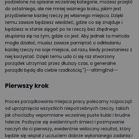
podzielone na opisane wcześniej kategorie, możesz przejść
do ostatniego, ale nie mniej ważnego kroku, jakim jest
przydzielenie każdej rzeczy jej własnego miejsca. Dzięki
temu zawsze będziesz wiedzieć, gdzie co się znajduje i
będziesz w stanie sięgać po te rzeczy bez zbędnego
skupiania się na tym, gdzie co jest. Aby jednak ta metoda
mogła działać, musisz zawsze pamiętać o odkładaniu
każdej rzeczy na soje miejsce, od razu, kiedy przestaniesz z
niej korzystać. Dzięki temu uda ci się raz stworzony
porządek utrzymać przez dłuższy czas, a generalne
porządki będą dla ciebie rzadkością."}--altImgEnd--
Pierwszy krok
Proces porządkowania miejsca pracy polecamy rozpocząć
od uprzątnięcia wszystkich niepotrzebnych rzeczy, takich
jak chociażby wspomniane wcześniej puste kubki i brudne
talerze. Pozbycie się ewidentnych śmieci i pozmywanie
naczyń da ci pierwszy, ewidentnie widoczny rezultat, który
będzie się wiązał z uczuciem dobrze wykonanego zadania i