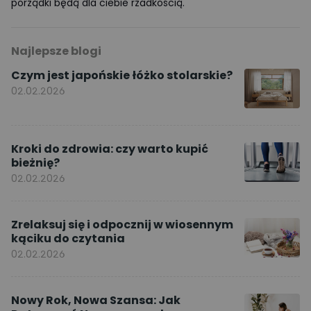
porządki będą dla ciebie rzadkością.
Najlepsze blogi
Czym jest japońskie łóżko stolarskie?
02.02.2026
Kroki do zdrowia: czy warto kupić
bieżnię?
02.02.2026
Zrelaksuj się i odpocznij w wiosennym
kąciku do czytania
02.02.2026
Nowy Rok, Nowa Szansa: Jak