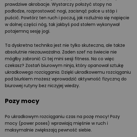
prawdziwe akrobacje. Wystarczy położyć stopy na
podłodze, rozprostować nogi, zacisnąć palce u stóp i
puścić. Powtórz ten ruch i poczuj, jak rozluźnia się napięcie
w dolnej części nóg, tak jakbyś pod stołem wykonywał
potajemną sesję jogi.
Ta dyskretna technika jest nie tylko skuteczna, ale także
absolutnie niezauważalna. Żaden szef na świecie nie
mógłby zabronić Ci tej mini sesji fitness. Na co więc
czekasz? Zostań biurowym ninja, który opanował sztukę
ukradkowego rozciągania. Dzięki ukradkowemu rozciąganiu
pod biurkiem możesz wprowadzić aktywność fizyczną do
biurowej rutyny bez niczyjej wiedzy.
Pozy mocy
Po ukradkowym rozciąganiu czas na pozę mocy! Pozy
mocy (power poses) wprawiają mięśnie w ruch i
maksymalnie zwiększają pewność siebie.