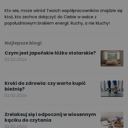
Kto wie, może wśród Twoich współpracowników znajdzie się
ktoś, kto zechce dołączyć do Ciebie w walce z
popołudniowym brakiem energii. Ruchy, a nie kluchy!
Najlepsze blogi
Czym jest japońskie łóżko stolarskie?
02.02.2026
Kroki do zdrowia: czy warto kupić
bieżnię?
02.02.2026
Zrelaksuj się i odpocznij w wiosennym
kąciku do czytania
02.02.2026