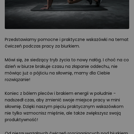
Przedstawiamy pomocne i praktyczne wskazówki na temat
ćwiczeń podczas pracy za biurkiem.
Mówi się, że siedzący tryb życia to nowy nałóg. I choć na co
dzień w biurze brakuje czasu na złapanie oddechu, nie
mówiąc już o pójściu na siłownię, mamy dla Ciebie
rozwiązanie!
Koniec z bólem pleców i brakiem energii w południe -
nadszedł czas, aby zmienić swoje miejsce pracy w mini
siłownię. Dzięki naszym pięciu praktycznym wskazówkom
nie tylko wzmocnisz mięśnie, ale także zwiększysz swoją
produktywność!
Od niezauważalnych ćwiczeń rozciągających pod biurkiem