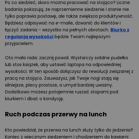
Po co siedzieć, skoro można pracować na stojąco? Liczne
badania pokazują, że naprzemienne siedzenie i stanie nie
tylko poprawia postawę, ale także zwiększa produktywność.
Będziesz odpisywać na e-maile, dzwonić do klientów i
łączyć zadania - wszystko na pełnych obrotach.
Biurko z
regulacją wysokości
będzie Twoim najlepszym
przyjacielem.
Oto mała rada: zacznij powoli. Wystarczy solidne pudełko
lub stos książek, aby ustawić laptopa na odpowiedniej
wysokości. W ten sposób dołączysz do rewolucji związanej z
pracą na stojąco. Zauważysz, jak Twoje nogi stają się
silniejsze, plecy prostsze, a umysł bardziej uważny.
Dodatkowo możesz potajemnie ruszać stopami pod
biurkiem i dbać o kondycję.
Ruch podczas przerwy na lunch
Kto powiedział, że przerwa na lunch służy tylko do jedzenia?
Koniec z wiecznym siedzeniem i chodzeniem do kawiarni