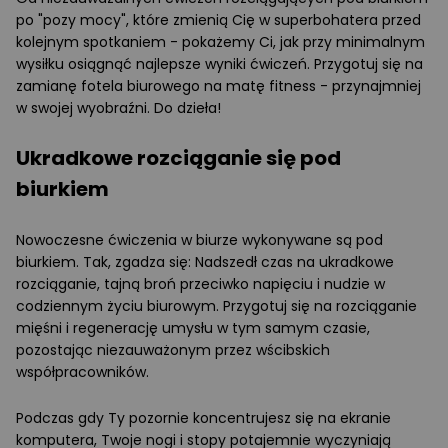
po "pozy mocy", które zmienią Cię w superbohatera przed
kolejnym spotkaniem - pokażemy Ci, jak przy minimalnym
wysiłku osiągnąć najlepsze wyniki ćwiczeń. Przygotuj się na
zamianę fotela biurowego na matę fitness - przynajmniej
w swojej wyobraźni. Do dzieła!
Ukradkowe rozciąganie się pod
biurkiem
Nowoczesne ćwiczenia w biurze wykonywane są pod
biurkiem. Tak, zgadza się: Nadszedł czas na ukradkowe
rozciąganie, tajną broń przeciwko napięciu i nudzie w
codziennym życiu biurowym. Przygotuj się na rozciąganie
mięśni i regenerację umysłu w tym samym czasie,
pozostając niezauważonym przez wścibskich
współpracowników.
Podczas gdy Ty pozornie koncentrujesz się na ekranie
komputera, Twoje nogi i stopy potajemnie wyczyniają