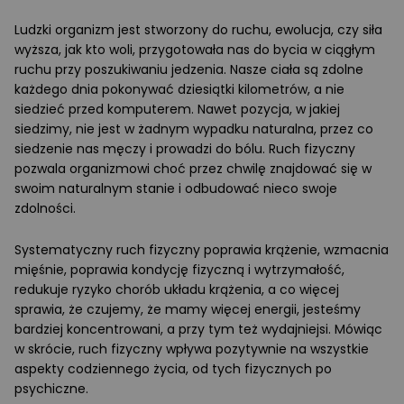
Ludzki organizm jest stworzony do ruchu, ewolucja, czy siła
wyższa, jak kto woli, przygotowała nas do bycia w ciągłym
ruchu przy poszukiwaniu jedzenia. Nasze ciała są zdolne
każdego dnia pokonywać dziesiątki kilometrów, a nie
siedzieć przed komputerem. Nawet pozycja, w jakiej
siedzimy, nie jest w żadnym wypadku naturalna, przez co
siedzenie nas męczy i prowadzi do bólu. Ruch fizyczny
pozwala organizmowi choć przez chwilę znajdować się w
swoim naturalnym stanie i odbudować nieco swoje
zdolności.
Systematyczny ruch fizyczny poprawia krążenie, wzmacnia
mięśnie, poprawia kondycję fizyczną i wytrzymałość,
redukuje ryzyko chorób układu krążenia, a co więcej
sprawia, że czujemy, że mamy więcej energii, jesteśmy
bardziej koncentrowani, a przy tym też wydajniejsi. Mówiąc
w skrócie, ruch fizyczny wpływa pozytywnie na wszystkie
aspekty codziennego życia, od tych fizycznych po
psychiczne.