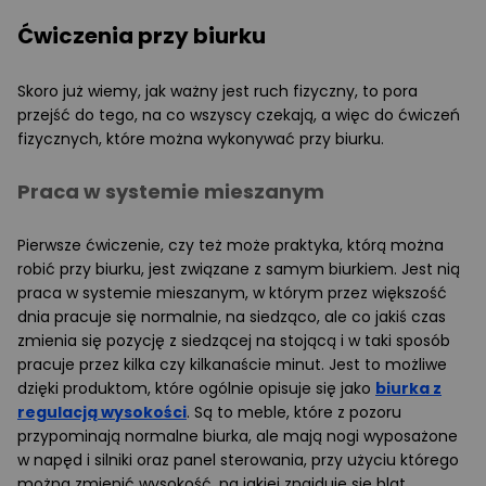
Ćwiczenia przy biurku
Skoro już wiemy, jak ważny jest ruch fizyczny, to pora
przejść do tego, na co wszyscy czekają, a więc do ćwiczeń
fizycznych, które można wykonywać przy biurku.
Praca w systemie mieszanym
Pierwsze ćwiczenie, czy też może praktyka, którą można
robić przy biurku, jest związane z samym biurkiem. Jest nią
praca w systemie mieszanym, w którym przez większość
dnia pracuje się normalnie, na siedząco, ale co jakiś czas
zmienia się pozycję z siedzącej na stojącą i w taki sposób
pracuje przez kilka czy kilkanaście minut. Jest to możliwe
dzięki produktom, które ogólnie opisuje się jako
biurka z
regulacją wysokości
. Są to meble, które z pozoru
przypominają normalne biurka, ale mają nogi wyposażone
w napęd i silniki oraz panel sterowania, przy użyciu którego
można zmienić wysokość, na jakiej znajduje się blat.