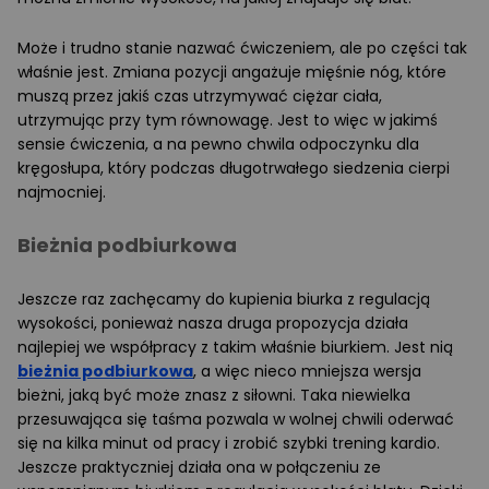
Może i trudno stanie nazwać ćwiczeniem, ale po części tak
właśnie jest. Zmiana pozycji angażuje mięśnie nóg, które
muszą przez jakiś czas utrzymywać ciężar ciała,
utrzymując przy tym równowagę. Jest to więc w jakimś
sensie ćwiczenia, a na pewno chwila odpoczynku dla
kręgosłupa, który podczas długotrwałego siedzenia cierpi
najmocniej.
Bieżnia podbiurkowa
Jeszcze raz zachęcamy do kupienia biurka z regulacją
wysokości, ponieważ nasza druga propozycja działa
najlepiej we współpracy z takim właśnie biurkiem. Jest nią
bieżnia podbiurkowa
, a więc nieco mniejsza wersja
bieżni, jaką być może znasz z siłowni. Taka niewielka
przesuwająca się taśma pozwala w wolnej chwili oderwać
się na kilka minut od pracy i zrobić szybki trening kardio.
Jeszcze praktyczniej działa ona w połączeniu ze