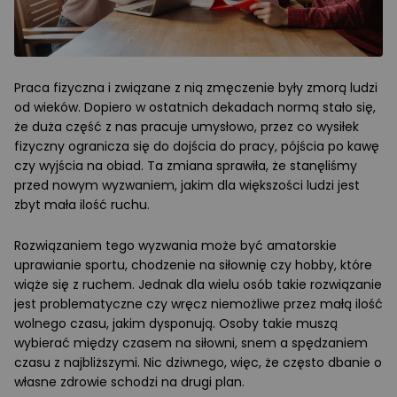
Praca fizyczna i związane z nią zmęczenie były zmorą ludzi
od wieków. Dopiero w ostatnich dekadach normą stało się,
że duża część z nas pracuje umysłowo, przez co wysiłek
fizyczny ogranicza się do dojścia do pracy, pójścia po kawę
czy wyjścia na obiad. Ta zmiana sprawiła, że stanęliśmy
przed nowym wyzwaniem, jakim dla większości ludzi jest
zbyt mała ilość ruchu.
Rozwiązaniem tego wyzwania może być amatorskie
uprawianie sportu, chodzenie na siłownię czy hobby, które
wiąże się z ruchem. Jednak dla wielu osób takie rozwiązanie
jest problematyczne czy wręcz niemożliwe przez małą ilość
wolnego czasu, jakim dysponują. Osoby takie muszą
wybierać między czasem na siłowni, snem a spędzaniem
czasu z najbliższymi. Nic dziwnego, więc, że często dbanie o
własne zdrowie schodzi na drugi plan.