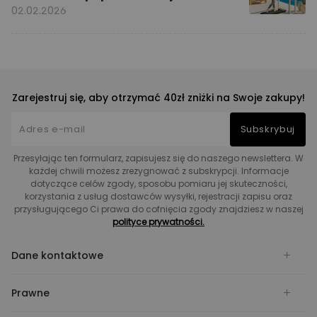
02.02.2026
Zarejestruj się, aby otrzymać 40zł zniżki na Swoje zakupy!
Subskrybuj
Przesyłając ten formularz, zapisujesz się do naszego newslettera. W
każdej chwili możesz zrezygnować z subskrypcji. Informacje
dotyczące celów zgody, sposobu pomiaru jej skuteczności,
korzystania z usług dostawców wysyłki, rejestracji zapisu oraz
przysługującego Ci prawa do cofnięcia zgody znajdziesz w naszej
polityce prywatności.
Dane kontaktowe
Prawne