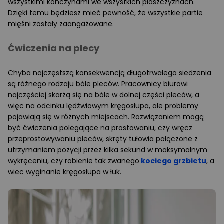
wszystkimi kończynami we wszystkich płaszczyznach.
Dzięki temu będziesz mieć pewność, że wszystkie partie
mięśni zostały zaangażowane.
Ćwiczenia na plecy
Chyba najczęstszą konsekwencją długotrwałego siedzenia
są różnego rodzaju bóle pleców. Pracownicy biurowi
najczęściej skarżą się na bóle w dolnej części pleców, a
więc na odcinku lędźwiowym kręgosłupa, ale problemy
pojawiają się w różnych miejscach. Rozwiązaniem mogą
być ćwiczenia polegające na prostowaniu, czy wręcz
przeprostowywaniu pleców, skręty tułowia połączone z
utrzymaniem pozycji przez kilka sekund w maksymalnym
wykręceniu, czy robienie tak zwanego
kociego grzbietu
, a
wiec wyginanie kręgosłupa w łuk.