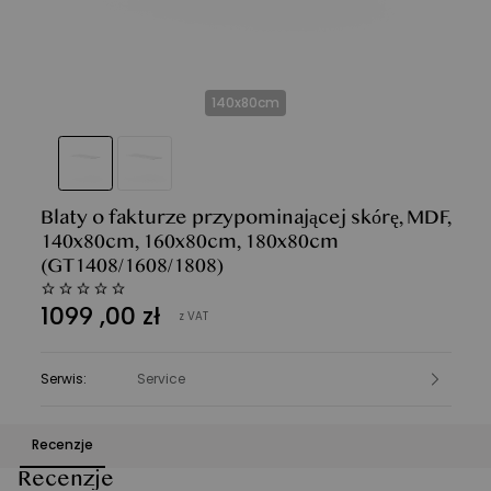
140x80cm
Blaty o fakturze przypominającej skórę, MDF,
140x80cm, 160x80cm, 180x80cm
(GT1408/1608/1808)
1099
,
00
zł
z VAT
Serwis
:
Service
Recenzje
Recenzje