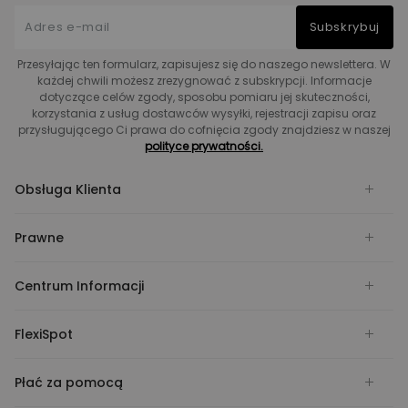
Subskrybuj
Przesyłając ten formularz, zapisujesz się do naszego newslettera. W
każdej chwili możesz zrezygnować z subskrypcji. Informacje
dotyczące celów zgody, sposobu pomiaru jej skuteczności,
korzystania z usług dostawców wysyłki, rejestracji zapisu oraz
przysługującego Ci prawa do cofnięcia zgody znajdziesz w naszej
polityce prywatności.
Obsługa Klienta
Prawne
Centrum Informacji
FlexiSpot
Płać za pomocą