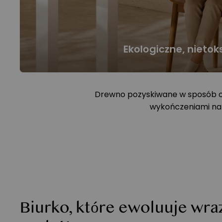
Ekologiczne, nietok
Drewno pozyskiwane w sposób od
wykończeniami na b
Biurko, które ewoluuje wra