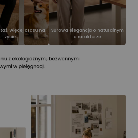
taż, więcej czasu na
Surowa elegancja o naturalnym
życie
charakterze
niu z ekologicznymi, bezwonnymi
wymi w pielęgnacji.