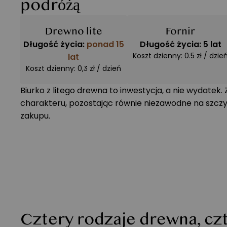
podróżą
Drewno lite
Fornir
Długość życia:
ponad 15
Długość życia: 5 lat
Koszt dzienny: 0.5 zł / dzie
lat
Koszt dzienny: 0,3 zł / dzień
Biurko z litego drewna to inwestycja, a nie wydatek
charakteru, pozostając równie niezawodne na szczyci
zakupu.
Cztery rodzaje drewna, czt