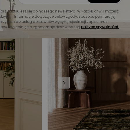
larz, zapisujesz się do naszego newslettera. W każdej chwili możesz
krypcji. Informacje dotyczące celów zgody, sposobu pomiaru jej
orzystania z usług dostawców wysyłki, rejestracji zapisu oraz
rawa do cofnięcia zgody znajdziesz w naszej
polityce prywatności.