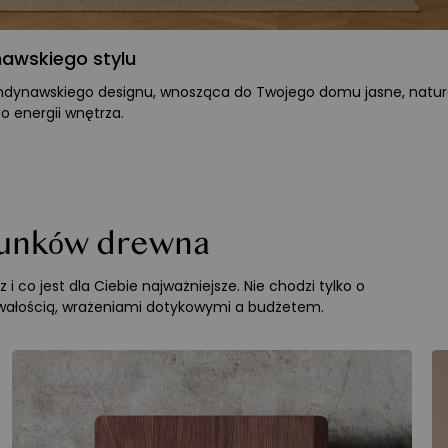
awskiego stylu
kandynawskiego designu, wnosząca do Twojego domu jasne, natura
o energii wnętrza.
tunków drewna
 co jest dla Ciebie najważniejsze. Nie chodzi tylko o
trwałością, wrażeniami dotykowymi a budżetem.