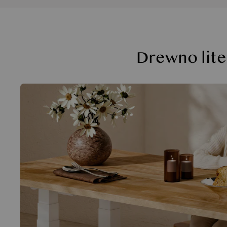
Funkcje
Drewno lite