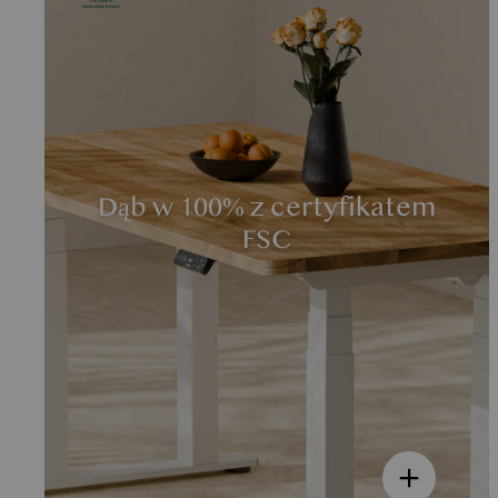
Dąb w 100% z certyfikatem
FSC