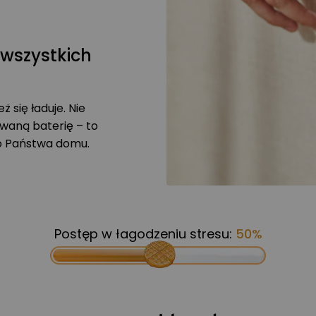
 wszystkich
ż się ładuje. Nie
waną baterię – to
 o Państwa domu.
Postęp w łagodzeniu stresu:
50%