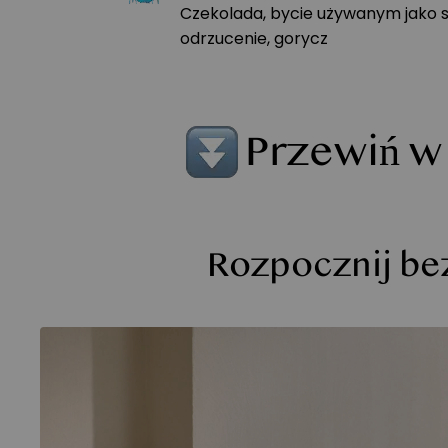
Czekolada, bycie używanym jako 
odrzucenie, gorycz
Przewiń w
Rozpocznij bez