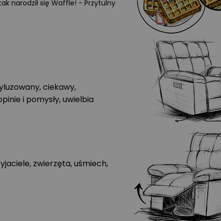
ak narodził się Waffle! - Przytulny
yluzowany, ciekawy,
pinie i pomysły, uwielbia
jaciele, zwierzęta, uśmiech,