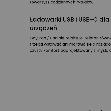
towarzysz codziennych rytuałów.
Ładowarki USB i USB-C dla
urządzeń
Gdy Pan / Pani się relaksuje, telefon równie
trzeba wstawać ani martwić się o rozłado
czysty komfort, zaprojektowany z myślą