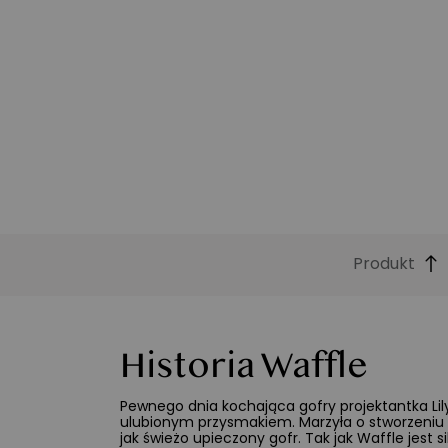
Produkt
Funkcje
Historia Waffle
Pewnego dnia kochająca gofry projektantka Lil
ulubionym przysmakiem. Marzyła o stworzeniu le
jak świeżo upieczony gofr. Tak jak Waffle jest 