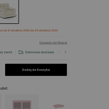
ka od 21 września 2026 do 24 września 2026
Dowiedz się Więcej
wy zwrot
Darmowa dostawa
Serwis gwarancyjny
Dodaj do Koszyka
lubić
: