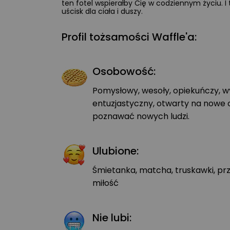
ten fotel wspierałby Cię w codziennym życiu. I t
uścisk dla ciała i duszy.
Profil tożsamości Waffle'a:
Osobowość:
Pomysłowy, wesoły, opiekuńczy, w
entuzjastyczny, otwarty na nowe o
poznawać nowych ludzi.
Ulubione:
Śmietanka, matcha, truskawki, przy
miłość
Nie lubi: