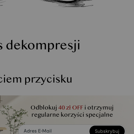
as dekompresji
ęciem przycisku
Odblokuj
40 zł OFF
i otrzymuj
regularne korzyści specjalne
Subskrybuj