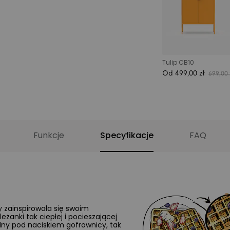
Tulip CB10
Od 499,00 zł
699,00 
Funkcje
Specyfikacje
FAQ
y zainspirowała się swoim
żanki tak ciepłej i pocieszającej
silny pod naciskiem gofrownicy, tak