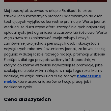
Maj i początek czerwca w sklepie FlexiSpot to okres
zaskakująco korzystnych promocji skierowanych do osób
kochających wyjątkowo korzystne promocje. Warto jednak
wiedzieć, że duża część ofert, szczególnie tych najbardziej
opłacalnych, jest ograniczona czasowo lub ilościowo. Warto
więc zawczasu zaplanować swoje zakupy i złożyć
zamówienie jako jedna z pierwszych osób i skorzystać z
największych rabatów. Rozumiemy jednak, że łatwo jest się
pogubić w dużej liczbie różnego rodzaju promocji w sklepie
FlexiSpot, dlatego przygotowaliśmy krótki poradnik, w
którym opiszemy wszystkie najważniejsze promocje, jakie
czekają na ciebie w tym sklepie w maju tego roku. Mamy
nadzieję, że dzięki temu uda ci się zdobyć
nowoczesne
meble
, które usprawnią zarówno twoją pracę, jak i
codzienne życie.
Cena dla szybkich