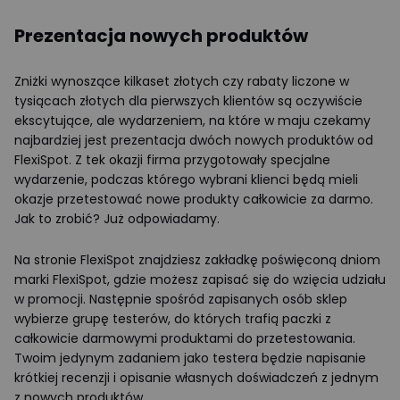
Prezentacja nowych produktów
Zniżki wynoszące kilkaset złotych czy rabaty liczone w
tysiącach złotych dla pierwszych klientów są oczywiście
ekscytujące, ale wydarzeniem, na które w maju czekamy
najbardziej jest prezentacja dwóch nowych produktów od
FlexiSpot. Z tek okazji firma przygotowały specjalne
wydarzenie, podczas którego wybrani klienci będą mieli
okazje przetestować nowe produkty całkowicie za darmo.
Jak to zrobić? Już odpowiadamy.
Na stronie FlexiSpot znajdziesz zakładkę poświęconą dniom
marki FlexiSpot, gdzie możesz zapisać się do wzięcia udziału
w promocji. Następnie spośród zapisanych osób sklep
wybierze grupę testerów, do których trafią paczki z
całkowicie darmowymi produktami do przetestowania.
Twoim jedynym zadaniem jako testera będzie napisanie
krótkiej recenzji i opisanie własnych doświadczeń z jednym
z nowych produktów.