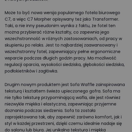
Może to być nowa wersja popularnego fotela biurowego
C7, a więc C7 Morpher opisywany też jako Transformer.
Taki, a nie inny pseudonim wynika z faktu, że fotel ten
można przybierać różne kształty, co zapewnia jego
wszechstronność w różnych zastosowaniach, od pracy w
skupieniu po relaks. Jest to najbardziej zaawansowany i
wszechstronny fotel, zapewniający pełne ergonomiczne
wsparcie podczas długich godzin pracy. Ma możliwość
regulacji oparcia, wysokości siedziska, głębokości siedziska,
podłokietników i zagłówka.
Drugim nowym produktem jest Sofa Waffle zainspirowana
teksturą i kształtem świeżo upieczonego gofra. Sofa ma
nie tylko teksturę przypominającą wafla, ale jest również
niezwykle miękka i elastyczna, zapewniając przyjemne
doznania podczas siedzenia. Sofa ta została
zaprojektowana tak, aby zapewnić zarówno komfort, jak i
styl w każdej przestrzeni, dzięki czemu idealnie nadaje się
do salonu lub biura. Jej unikalna tekstura i miękka