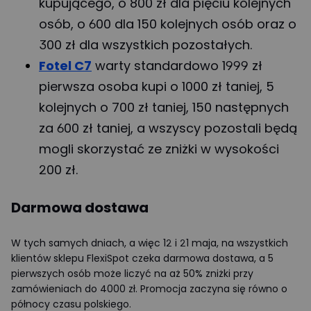
kupującego, o 800 zł dla pięciu kolejnych
osób, o 600 dla 150 kolejnych osób oraz o
300 zł dla wszystkich pozostałych.
Fotel C7
warty standardowo 1999 zł
pierwsza osoba kupi o 1000 zł taniej, 5
kolejnych o 700 zł taniej, 150 następnych
za 600 zł taniej, a wszyscy pozostali będą
mogli skorzystać ze zniżki w wysokości
200 zł.
Darmowa dostawa
W tych samych dniach, a więc 12 i 21 maja, na wszystkich
klientów sklepu FlexiSpot czeka darmowa dostawa, a 5
pierwszych osób może liczyć na aż 50% zniżki przy
zamówieniach do 4000 zł. Promocja zaczyna się równo o
północy czasu polskiego.