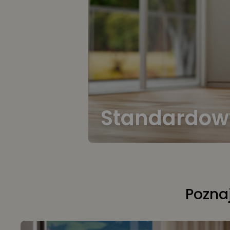
Standardow
Poznaj