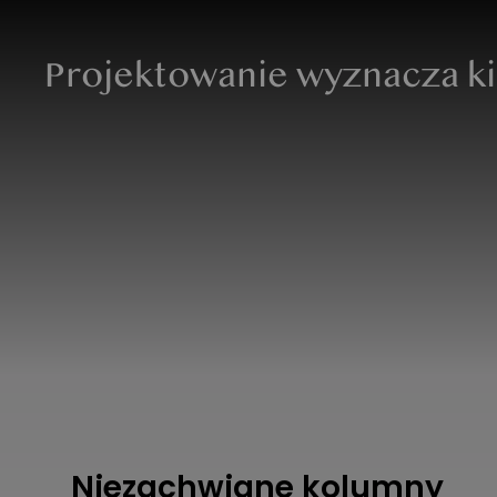
Projektowanie wyznacza k
Niezachwiane kolumny