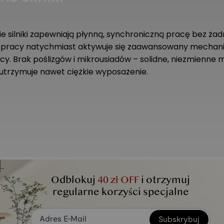
e silniki zapewniają płynną, synchroniczną pracę bez ża
 pracy natychmiast aktywuje się zaawansowany mechan
y. Brak poślizgów i mikrousiadów – solidne, niezmienne
utrzymuje nawet ciężkie wyposażenie.
Odblokuj
40 zł OFF
i otrzymuj
regularne korzyści specjalne
skonałość.
Subskrybuj