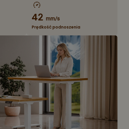
42
mm/s
Prędkość podnoszenia