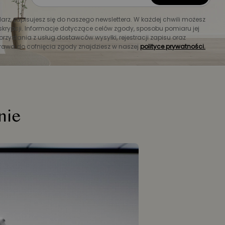
larz, zapisujesz się do naszego newslettera. W każdej chwili możesz
krypcji. Informacje dotyczące celów zgody, sposobu pomiaru jej
orzystania z usług dostawców wysyłki, rejestracji zapisu oraz
rawa do cofnięcia zgody znajdziesz w naszej
polityce prywatności.
nie