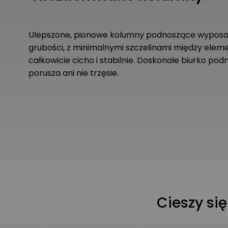
Ulepszone, pionowe kolumny podnoszące wyposaż
grubości, z minimalnymi szczelinami między eleme
całkowicie cicho i stabilnie. Doskonałe biurko pod
porusza ani nie trzęsie.
Cieszy si