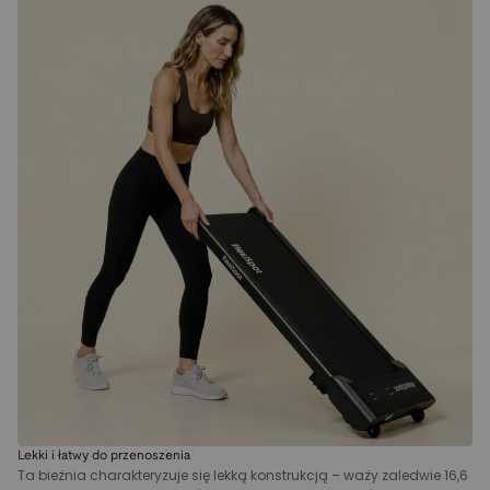
Lekki i łatwy do przenoszenia
Ta bieżnia charakteryzuje się lekką konstrukcją – waży zaledwie 16,6