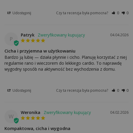
Udostępnij
Czy ta recenzja była pomocna?
0
0
Patryk
04.04.2026
P
Cicha i przyjemna w użytkowaniu
Bardzo ją lubię — działa płynnie i cicho. Planuję korzystać z niej 
regularnie rano i wieczorem do lekkiego cardio. To naprawdę 
wygodny sposób na aktywność bez wychodzenia z domu.
Udostępnij
Czy ta recenzja była pomocna?
0
0
Weronika
04.02.2026
W
Kompaktowa, cicha i wygodna