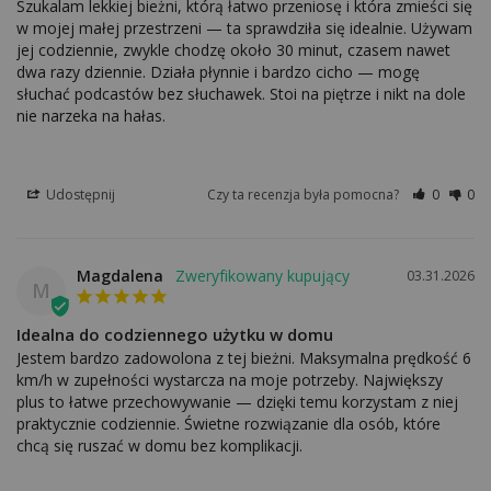
Szukalam lekkiej bieżni, którą łatwo przeniosę i która zmieści się 
w mojej małej przestrzeni — ta sprawdziła się idealnie. Używam 
jej codziennie, zwykle chodzę około 30 minut, czasem nawet 
dwa razy dziennie. Działa płynnie i bardzo cicho — mogę 
słuchać podcastów bez słuchawek. Stoi na piętrze i nikt na dole 
nie narzeka na hałas.
Udostępnij
Czy ta recenzja była pomocna?
0
0
Magdalena
03.31.2026
M
Idealna do codziennego użytku w domu
Jestem bardzo zadowolona z tej bieżni. Maksymalna prędkość 6 
km/h w zupełności wystarcza na moje potrzeby. Największy 
plus to łatwe przechowywanie — dzięki temu korzystam z niej 
praktycznie codziennie. Świetne rozwiązanie dla osób, które 
chcą się ruszać w domu bez komplikacji.