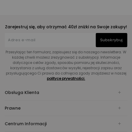
Zarejestruj się, aby otrzymać 40zł zniżki na Swoje zakupy!
Subskrybuj
Przesyłając ten formularz, zapisujesz się do naszego newslettera. W
każdej chwili możesz zrezygnować z subskrypcji. Informacje
dotyczące celów zgody, sposobu pomiaru jej skuteczności,
korzystania z usług dostawców wysyłki, rejestracji zapisu oraz
przysługującego Ci prawa do cofnięcia zgody znajdziesz w naszej
polityce prywatności.
Obsługa Klienta
Prawne
Centrum Informacji