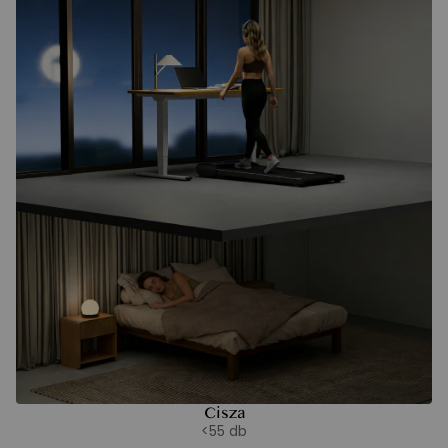
Cisza
<55 db